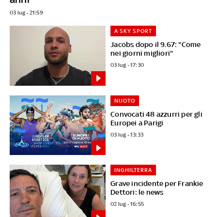
03 lug - 21:59
A SKY SPORT
Jacobs dopo il 9.67: "Come
nei giorni migliori"
03 lug - 17:30
NUOTO
Convocati 48 azzurri per gli
Europei a Parigi
03 lug - 13:33
INGHILTERRA
Grave incidente per Frankie
Dettori: le news
02 lug - 16:55