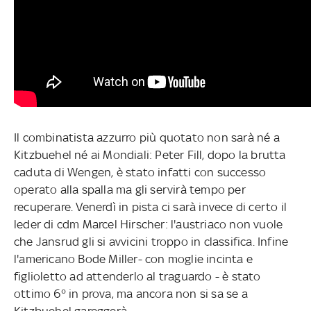
Il combinatista azzurro più quotato non sarà né a
Kitzbuehel né ai Mondiali: Peter Fill, dopo la brutta
caduta di Wengen, è stato infatti con successo
operato alla spalla ma gli servirà tempo per
recuperare. Venerdì in pista ci sarà invece di certo il
leder di cdm Marcel Hirscher: l'austriaco non vuole
che Jansrud gli si avvicini troppo in classifica. Infine
l'americano Bode Miller- con moglie incinta e
figlioletto ad attenderlo al traguardo - è stato
ottimo 6° in prova, ma ancora non si sa se a
Kitzbuehel gareggerà.