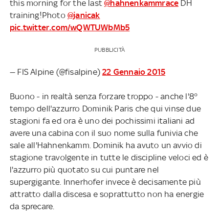
this morning for the last
@hahnenkammrace
DH
training!Photo
@janicak
pic.twitter.com/wQWTUWbMb5
PUBBLICITÀ
— FIS Alpine (@fisalpine)
22 Gennaio 2015
Buono - in realtà senza forzare troppo - anche l'8°
tempo dell'azzurro Dominik Paris che qui vinse due
stagioni fa ed ora è uno dei pochissimi italiani ad
avere una cabina con il suo nome sulla funivia che
sale all'Hahnenkamm. Dominik ha avuto un avvio di
stagione travolgente in tutte le discipline veloci ed è
l'azzurro più quotato su cui puntare nel
supergigante. Innerhofer invece è decisamente più
attratto dalla discesa e soprattutto non ha energie
da sprecare.