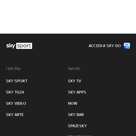
ACCEDI A SKY GO
I siti Sky:
Servizi:
SKY SPORT
SKY TV
SKY TG24
SKY APPS
SKY VIDEO
NOW
SKY ARTE
SKY BAR
SPAZI SKY