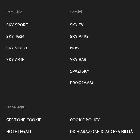
I siti Sky:
Servizi:
SKY SPORT
SKY TV
SKY TG24
SKY APPS
SKY VIDEO
NOW
SKY ARTE
SKY BAR
SPAZI SKY
PROGRAMMI
Note legali:
GESTIONE COOKIE
COOKIE POLICY
NOTE LEGALI
DICHIARAZIONE DI ACCESSIBILITÀ