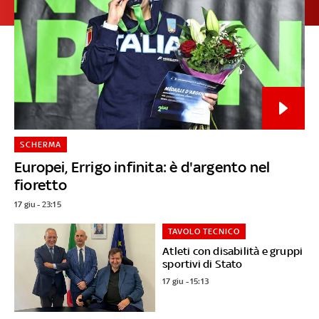
SCHERMA
Europei, Errigo infinita: è d'argento nel
fioretto
17 giu - 23:15
TAVOLO TECNICO
Atleti con disabilità e gruppi
sportivi di Stato
17 giu - 15:13