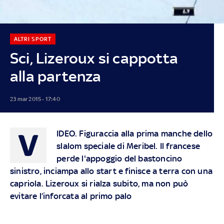
ALTRI SPORT
Sci, Lizeroux si cappotta
alla partenza
23 mar 2015 - 17:40
V
IDEO
. Figuraccia alla prima manche dello
slalom speciale di Meribel. Il francese
perde l'appoggio del bastoncino
sinistro, inciampa allo start e finisce a terra con una
capriola. Lizeroux si rialza subito, ma non può
evitare l’inforcata al primo palo