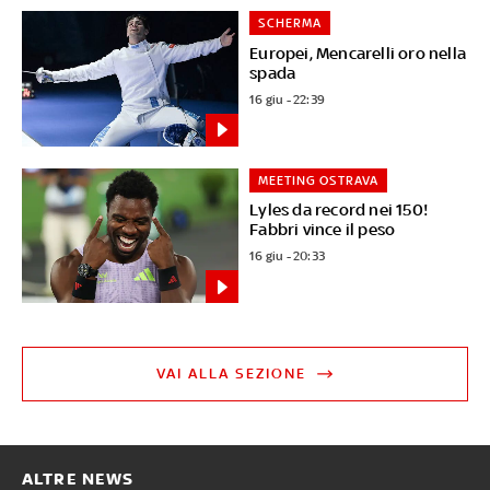
SCHERMA
Europei, Mencarelli oro nella
spada
16 giu - 22:39
MEETING OSTRAVA
Lyles da record nei 150!
Fabbri vince il peso
16 giu - 20:33
VAI ALLA SEZIONE
ALTRE NEWS