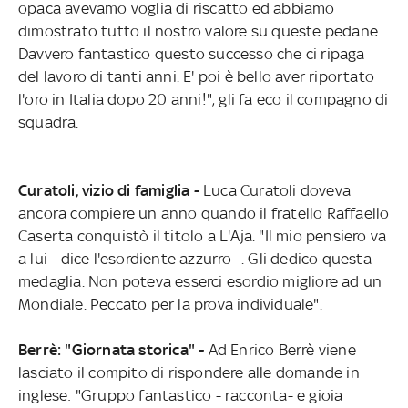
opaca avevamo voglia di riscatto ed abbiamo
dimostrato tutto il nostro valore su queste pedane.
Davvero fantastico questo successo che ci ripaga
del lavoro di tanti anni. E' poi è bello aver riportato
l'oro in Italia dopo 20 anni!", gli fa eco il compagno di
squadra.
Curatoli, vizio di famiglia -
Luca Curatoli doveva
ancora compiere un anno quando il fratello Raffaello
Caserta conquistò il titolo a L'Aja. "Il mio pensiero va
a lui - dice l'esordiente azzurro -. Gli dedico questa
medaglia. Non poteva esserci esordio migliore ad un
Mondiale. Peccato per la prova individuale".
Berrè: "Giornata storica" -
Ad Enrico Berrè viene
lasciato il compito di rispondere alle domande in
inglese: "Gruppo fantastico - racconta- e gioia