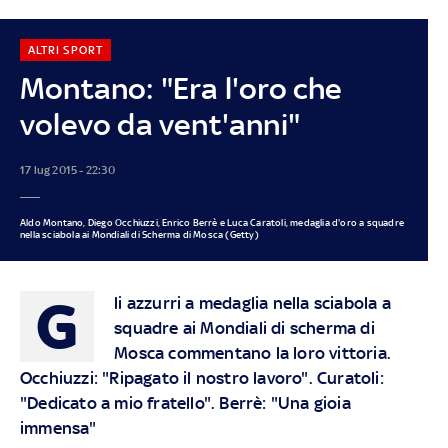
ALTRI SPORT
Montano: "Era l'oro che
volevo da vent'anni"
17 lug 2015 - 22:30
Aldo Montano, Diego Occhiuzzi, Enrico Berrè e Luca Caratoli, medaglia d'oro a squadre
nella sciabola ai Mondiali di Scherma di Mosca (Getty)
G
li azzurri a medaglia nella sciabola a
squadre ai Mondiali di scherma di
Mosca commentano la loro vittoria.
Occhiuzzi: "Ripagato il nostro lavoro". Curatoli:
"Dedicato a mio fratello". Berrè: "Una gioia
immensa"