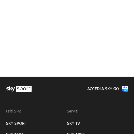
ACCEDI A SKY GO
I siti Sky:
Servizi:
SKY SPORT
SKY TV