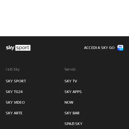
ACCEDI A SKY GO
I siti Sky:
Servizi:
SKY SPORT
SKY TV
SKY TG24
SKY APPS
SKY VIDEO
NOW
SKY ARTE
SKY BAR
SPAZI SKY