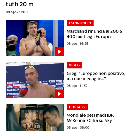
tuffi 20 m
08 ago - 17:00
L'ANNUNCIO
Marchand rinuncia ai 200 e
400 misti agli Europei
08 ago - 16:25
VIDEO
Greg: "Europeo non positivo,
ma due medaglie..."
08 ago - 11:52
GUIDA TV
Mondiale pesi medi IBF,
McKenna-Oliha su Sky
08 ago - 08:00