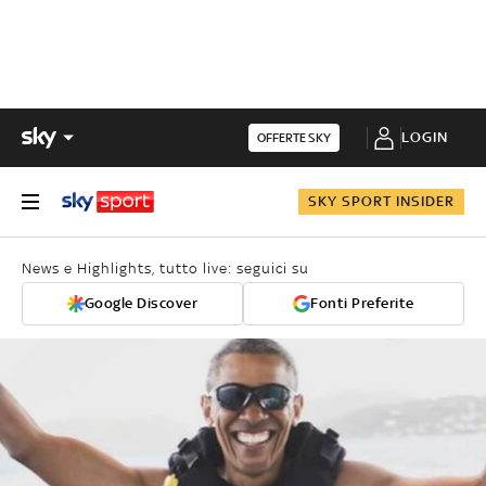
LOGIN
OFFERTE SKY
SKY SPORT INSIDER
News e Highlights, tutto live: seguici su
Google Discover
Fonti Preferite