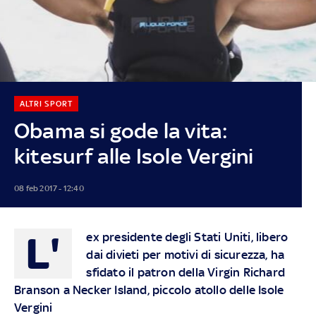
ALTRI SPORT
Obama si gode la vita:
kitesurf alle Isole Vergini
08 feb 2017 - 12:40
L'
ex presidente degli Stati Uniti, libero
dai divieti per motivi di sicurezza, ha
sfidato il patron della Virgin Richard
Branson a Necker Island, piccolo atollo delle Isole
Vergini