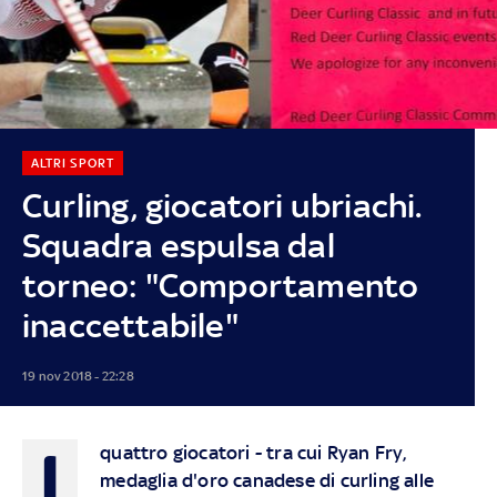
ALTRI SPORT
Curling, giocatori ubriachi.
Squadra espulsa dal
torneo: "Comportamento
inaccettabile"
19 nov 2018 - 22:28
I
quattro giocatori - tra cui Ryan Fry,
medaglia d'oro canadese di curling alle