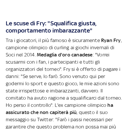
Le scuse di Fry: "Squalifica giusta,
comportamento imbarazzante"
Tra i giocatori, il più famoso è sicuramente
Ryan Fry
,
campione olimpico di curling ai giochi invernali di
Soci nel 2014.
Medaglia d'oro canadese
: "Vorrei
scusarmi con i fan, i partecipanti e tutti gli
organizzatori del torneo". Fry si è offerto di pagare i
danni: "Se serve, lo farò. Sono venuto qui per
godermi lo sport e questo gioco, le mie azioni sono
state irrispettose e imbarazzanti, davvero. Il
comitato ha avuto ragione a squalificarci dal torneo.
Ho perso il controllo". L'ex campione olimpico
ha
assicurato che non capiterà più
, questo il suo
messaggio su Twitter: "Farò i passi necessari per
garantire che questo problema non possa mai più