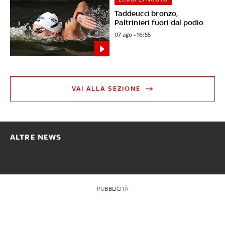
Taddeucci bronzo,
Paltrinieri fuori dal podio
07 ago - 16:55
VAI ALLA SEZIONE
ALTRE NEWS
PUBBLICITÀ