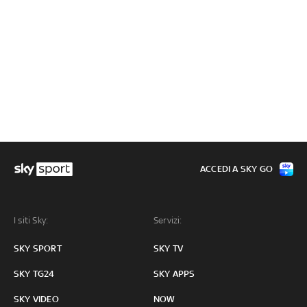
ACCEDI A SKY GO
I siti Sky:
Servizi:
SKY SPORT
SKY TV
SKY TG24
SKY APPS
SKY VIDEO
NOW