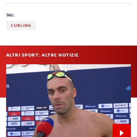
TAG:
CURLING
ALTRI SPORT: ALTRE NOTIZIE