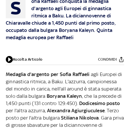
S
ofia Raffaeli conquista la medaglia
d'argento agli Europei di ginnastica
ritmica a Baku. La diciannovenne di
Chiaravalle chiude a 1,450 punti dal primo posto,
occupato dalla bulgara Boryana Kaleyn. Quinta
medaglia europea per Raffaeli
Ascolta Articolo
CONDIVIDI
Medaglia d'argento per Sofia Raffaeli
agli Europei di
ginnastica ritmica, a Baku. L'azzurra, campionessa
del mondo in carica, nell'all around è stata superata
solo dalla bulgara
Boryana Kaleyn
, che la precede di
1,450 punti (131 contro 129.450).
Dodicesimo posto
per l'altra azzurra,
Alexandra Agiurgiuculese
. Terzo
posto per l'altra bulgara
Stiliana Nikolova
.
Gara priva
di grosse sbavature per la diciannovenne di