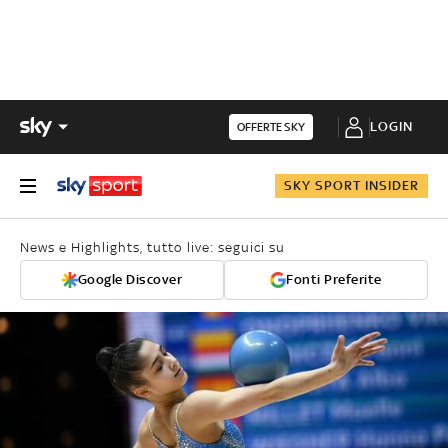
LOGIN
OFFERTE SKY
SKY SPORT INSIDER
News e Highlights, tutto live: seguici su
Google Discover
Fonti Preferite