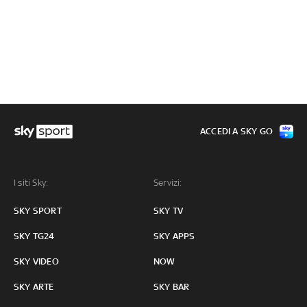
ACCEDI A SKY GO
I siti Sky:
Servizi:
SKY SPORT
SKY TV
SKY TG24
SKY APPS
SKY VIDEO
NOW
SKY ARTE
SKY BAR