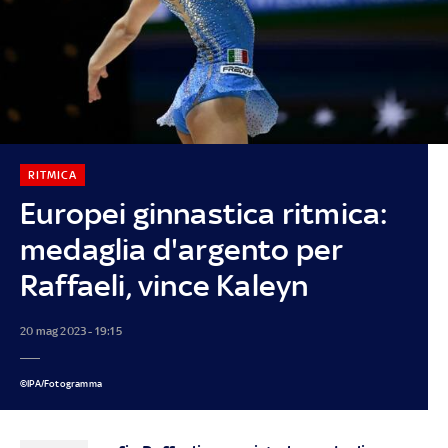
RITMICA
Europei ginnastica ritmica:
medaglia d'argento per
Raffaeli, vince Kaleyn
20 mag 2023 - 19:15
©IPA/Fotogramma