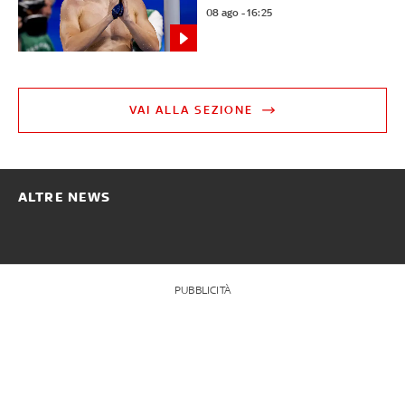
08 ago - 16:25
VAI ALLA SEZIONE
ALTRE NEWS
PUBBLICITÀ