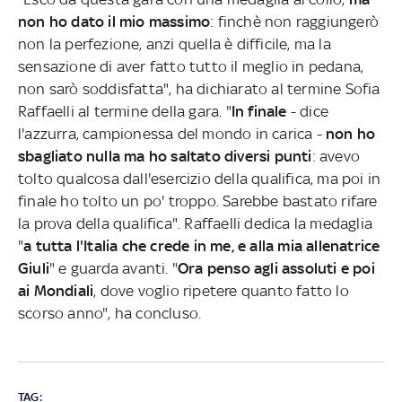
non ho dato il mio massimo
: finchè non raggiungerò
non la perfezione, anzi quella è difficile, ma la
sensazione di aver fatto tutto il meglio in pedana,
non sarò soddisfatta", ha dichiarato al termine Sofia
Raffaelli al termine della gara. "
In finale
- dice
l'azzurra, campionessa del mondo in carica -
non ho
sbagliato nulla ma ho saltato diversi punti
: avevo
tolto qualcosa dall'esercizio della qualifica, ma poi in
finale ho tolto un po' troppo. Sarebbe bastato rifare
la prova della qualifica". Raffaelli dedica la medaglia
"
a tutta l'Italia che crede in me, e alla mia allenatrice
Giuli
" e guarda avanti. "
Ora penso agli assoluti e poi
ai Mondiali
, dove voglio ripetere quanto fatto lo
scorso anno", ha concluso.
TAG: