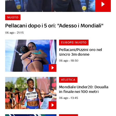
NUOTO
Pellacani dopo i 5 ori: "Adesso i Mondiali"
06 ago - 21:15
EUROPEI NUOTO
Pellacani/Pizzini oro nel
sincro 3m donne
06 ago - 18:50
ATLETICA
Mondiale Under20: Doualla
in finale nei 100 metri
06 ago - 13:45