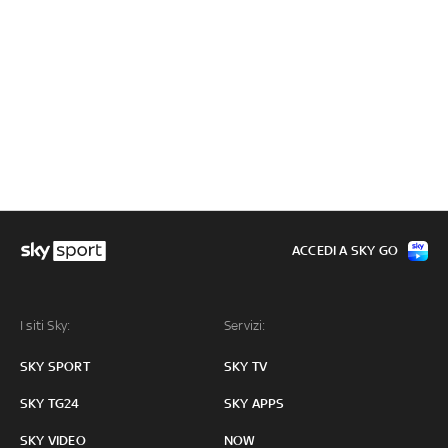
ACCEDI A SKY GO
I siti Sky:
Servizi:
SKY SPORT
SKY TV
SKY TG24
SKY APPS
SKY VIDEO
NOW