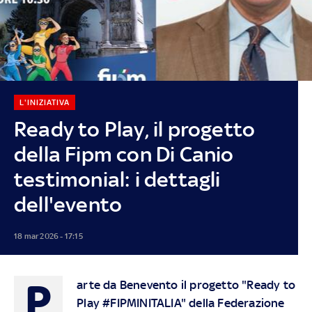
L'INIZIATIVA
Ready to Play, il progetto
della Fipm con Di Canio
testimonial: i dettagli
dell'evento
18 mar 2026 - 17:15
P
arte da Benevento il progetto "Ready to
Play #FIPMINITALIA" della Federazione