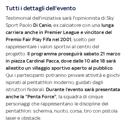
Tutti i dettagli dell'evento
Testimonial dell’iniziativa sarà l'opinionista di Sky
Sport Paolo
Di Canio
, ex calciatore con una
lunga
carriera anche in Premier League e vincitore del
Premio Fair Play Fifa nel 2001
, scelto per
rappresentare i valori sportivi al centro del
progetto.
Il programma proseguirà sabato 21 marzo
in piazza Cardinal Pacca, dove dalle 10 alle 18 sarà
allestito un villaggio sportivo aperto al pubblico
.
Qui i partecipanti potranno provare attività e giochi
ispirati al pentathlon moderno, guidati dagli
istruttori federali.
Durante l’evento sarà presentata
anche la "Penta Force"
, la squadra di cinque
personaggi che rappresentano le discipline del
pentathlon: scherma, nuoto, corsa, tiro con pistola
laser e obstacle.