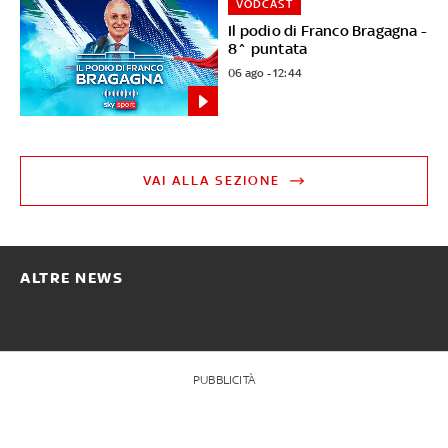
VODCAST
Il podio di Franco Bragagna -
8^ puntata
06 ago - 12:44
VAI ALLA SEZIONE
ALTRE NEWS
PUBBLICITÀ