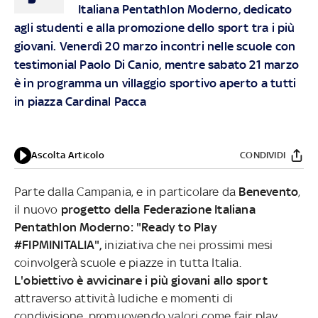
Italiana Pentathlon Moderno, dedicato
agli studenti e alla promozione dello sport tra i più
giovani. Venerdì 20 marzo incontri nelle scuole con
testimonial Paolo Di Canio, mentre sabato 21 marzo
è in programma un villaggio sportivo aperto a tutti
in piazza Cardinal Pacca
Ascolta Articolo
CONDIVIDI
Parte dalla Campania, e in particolare da
Benevento
,
il nuovo
progetto della Federazione Italiana
Pentathlon Moderno: "Ready to Play
#FIPMINITALIA",
iniziativa che nei prossimi mesi
coinvolgerà scuole e piazze in tutta Italia.
L'obiettivo è avvicinare i più giovani allo sport
attraverso attività ludiche e momenti di
condivisione, promuovendo valori come fair play,