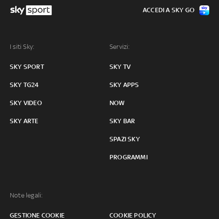
ACCEDI A SKY GO
I siti Sky:
Servizi:
SKY SPORT
SKY TV
SKY TG24
SKY APPS
SKY VIDEO
NOW
SKY ARTE
SKY BAR
SPAZI SKY
PROGRAMMI
Note legali:
GESTIONE COOKIE
COOKIE POLICY