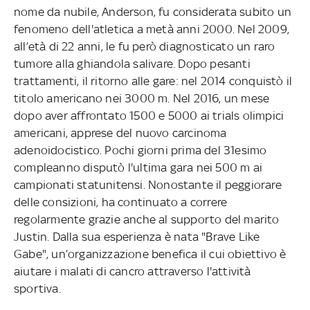
nome da nubile, Anderson, fu considerata subito un
fenomeno dell'atletica a metà anni 2000. Nel 2009,
all’età di 22 anni, le fu però diagnosticato un raro
tumore alla ghiandola salivare. Dopo pesanti
trattamenti, il ritorno alle gare: nel 2014 conquistò il
titolo americano nei 3000 m. Nel 2016, un mese
dopo aver affrontato 1500 e 5000 ai trials olimpici
americani, apprese del nuovo carcinoma
adenoidocistico. Pochi giorni prima del 31esimo
compleanno disputò l'ultima gara nei 500 m ai
campionati statunitensi. Nonostante il peggiorare
delle consizioni, ha continuato a correre
regolarmente grazie anche al supporto del marito
Justin. Dalla sua esperienza è nata "Brave Like
Gabe", un’organizzazione benefica il cui obiettivo è
aiutare i malati di cancro attraverso l'attività
sportiva.