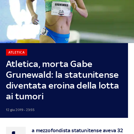
ATLETICA
Atletica, morta Gabe
Grunewald: la statunitense
diventata eroina della lotta
ai tumori
12 giu 2019 - 23:55
a mezzofondista statunitense aveva 32