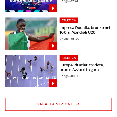
07 ago - 12:41
ATLETICA
Impresa Doualla, bronzo nei
100 ai Mondiali U20
07 ago - 08:20
ATLETICA
Europei di atletica: date,
orari e Azzurri in gara
07 ago - 08:00
VAI ALLA SEZIONE