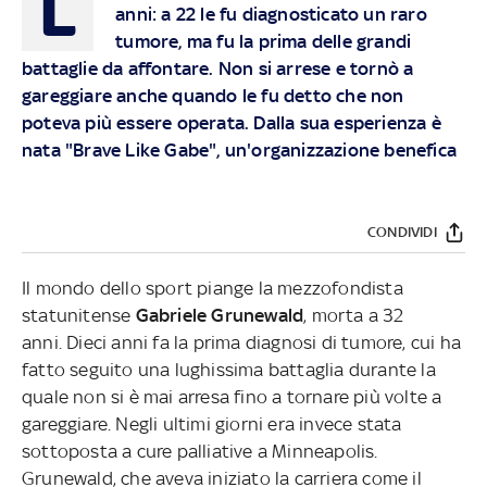
L
anni: a 22 le fu diagnosticato un raro
tumore, ma fu la prima delle grandi
battaglie da affontare. Non si arrese e tornò a
gareggiare anche quando le fu detto che non
poteva più essere operata. Dalla sua esperienza è
nata "Brave Like Gabe", un'organizzazione benefica
CONDIVIDI
Il mondo dello sport piange la mezzofondista
statunitense
Gabriele Grunewald
, morta a 32
anni. Dieci anni fa la prima diagnosi di tumore, cui ha
fatto seguito una lughissima battaglia durante la
quale non si è mai arresa fino a tornare più volte a
gareggiare. Negli ultimi giorni era invece stata
sottoposta a cure palliative a Minneapolis.
Grunewald, che aveva iniziato la carriera come il