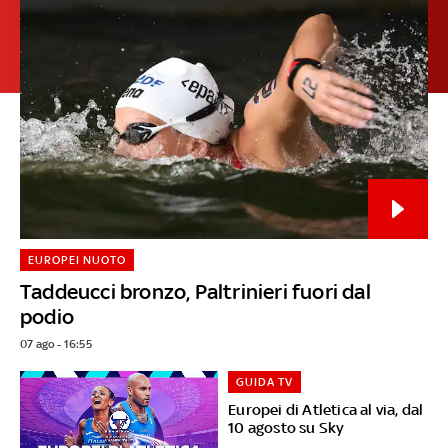
EUROPEI NUOTO
Taddeucci bronzo, Paltrinieri fuori dal
podio
07 ago - 16:55
GUIDA TV
Europei di Atletica al via, dal
10 agosto su Sky