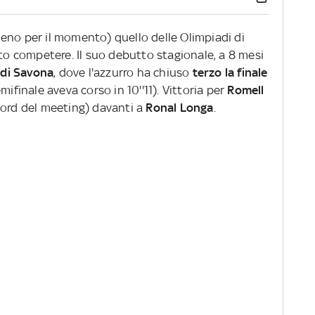
eno per il momento) quello delle Olimpiadi di
sto competere. Il suo debutto stagionale, a 8 mesi
 di Savona
, dove l'azzurro ha chiuso
terzo la finale
mifinale aveva corso in 10''11). Vittoria per
Romell
cord del meeting) davanti a
Ronal Longa
.