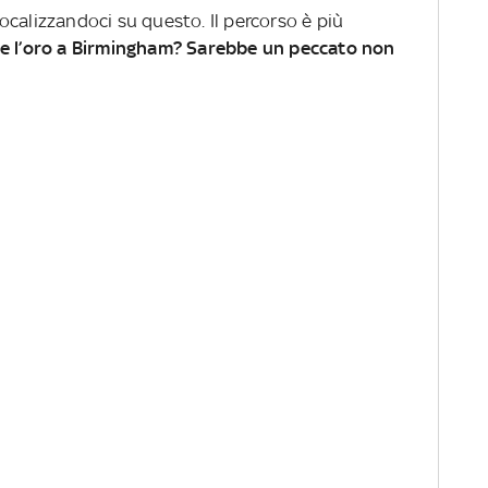
calizzandoci su questo. Il percorso è più
re l’oro a Birmingham? Sarebbe un peccato non