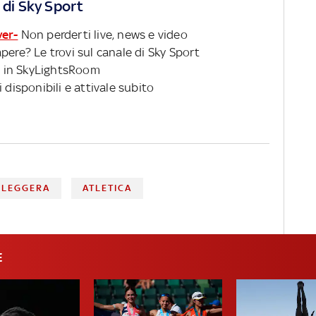
 di Sky Sport
ver-
Non perderti live, news e video
pere? Le trovi sul canale di Sky Sport
 in SkyLightsRoom
 disponibili e attivale subito
 LEGGERA
ATLETICA
E