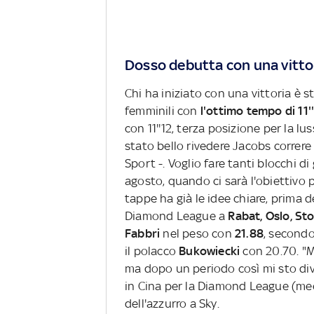
Dosso debutta con una vittor
Chi ha iniziato con una vittoria è 
femminili con
l'ottimo tempo di 11'
con 11''12, terza posizione per la 
stato bello rivedere Jacobs correre 
Sport -. Voglio fare tanti blocchi di
agosto, quando ci sarà l'obiettivo 
tappe ha già le idee chiare, prima d
Diamond League a
Rabat, Oslo, St
Fabbri
nel peso con
21.88
, secondo
il polacco
Bukowiecki
con 20.70. "Mi
ma dopo un periodo così mi sto div
in Cina per la Diamond League (meeti
dell'azzurro a Sky.