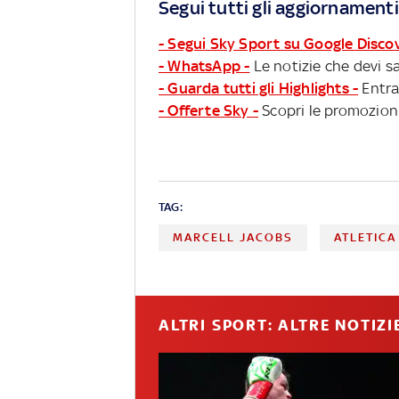
Segui tutti gli aggiornamenti
- Segui Sky Sport su Google Disco
- WhatsApp -
Le notizie che devi sa
- Guarda tutti gli Highlights -
Entra
- Offerte Sky -
Scopri le promozioni
TAG:
MARCELL JACOBS
ATLETICA
ALTRI SPORT: ALTRE NOTIZI