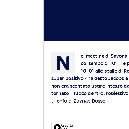
N
el meeting di Savona i
col tempo di 10''11 e p
10''01 alle spalle di 
super positivo - ha detto Jacobs a
non era scontato uscire integro d
tornato il fuoco dentro, l'obiettiv
trionfo di Zaynab Dosso
Ascolta