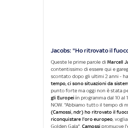
Jacobs: "Ho ritrovato il fuoc
Queste le prime parole di
Marcell 
contentissimo di essere qui e gareg
scontato dopo gli ultimi 2 anni - ha 
tempo, ci sono situazioni da siste
punto forte ma oggi non è stata pe
gli Europei i
n programma dal 10 al 1
NOW. "Abbiamo tutto il tempo di mi
(Camossi, ndr) ho ritrovato il fuo
riconquistare l'oro europeo
, vogli
Golden Gala".
Camossi
promuove l'e