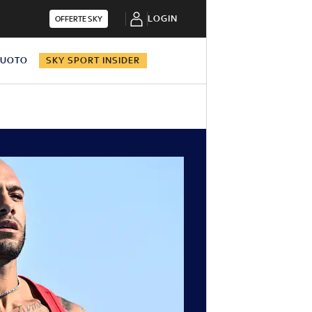
LOGIN
OFFERTE SKY
NUOTO
SKY SPORT INSIDER