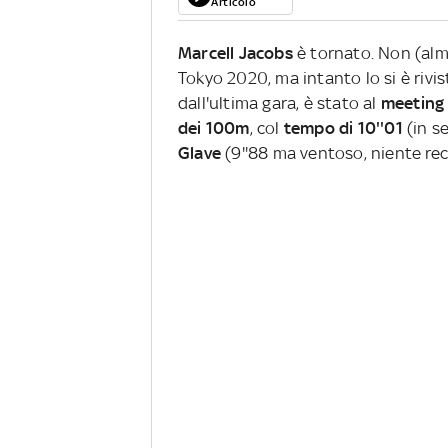
Articolo
Marcell Jacobs
è tornato. Non (alm
Tokyo 2020, ma intanto lo si è rivi
dall'ultima gara, è stato al
meeting
dei 100m
, col
tempo di 10''01
(in se
Glave
(9''88 ma ventoso, niente re