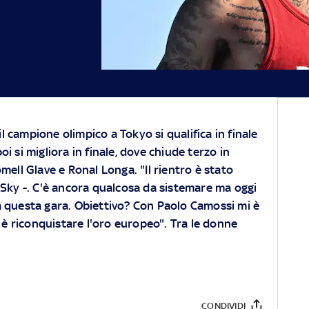
l campione olimpico a Tokyo si qualifica in finale
oi si migliora in finale, dove chiude terzo in
Romell Glave e Ronal Longa. "Il rientro è stato
 Sky -. C'è ancora qualcosa da sistemare ma oggi
a questa gara. Obiettivo? Con Paolo Camossi mi è
o è riconquistare l'oro europeo". Tra le donne
CONDIVIDI