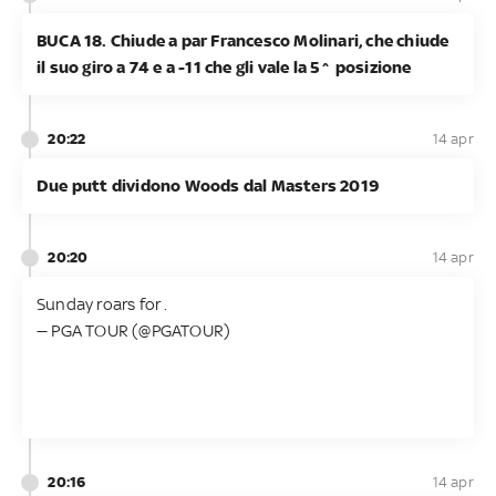
BUCA 18. Chiude a par Francesco Molinari, che chiude
il suo giro a 74 e a -11 che gli vale la 5^ posizione
20:22
14 apr
Due putt dividono Woods dal Masters 2019
20:20
14 apr
Sunday roars for
.
— PGA TOUR (@PGATOUR)
20:16
14 apr