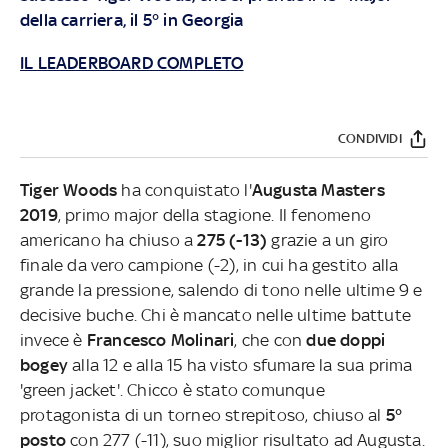
della carriera, il 5° in Georgia
IL LEADERBOARD COMPLETO
CONDIVIDI
Tiger Woods
ha conquistato l'
Augusta Masters
2019
, primo major della stagione. Il fenomeno
americano ha chiuso a
275 (-13)
grazie a un giro
finale da vero campione (-2), in cui ha gestito alla
grande la pressione, salendo di tono nelle ultime 9 e
decisive buche. Chi è mancato nelle ultime battute
invece è
Francesco Molinari
, che con
due doppi
bogey
alla 12 e alla 15 ha visto sfumare la sua prima
'green jacket'. Chicco è stato comunque
protagonista di un torneo strepitoso, chiuso al
5°
posto
con 277 (-11), suo miglior risultato ad Augusta.