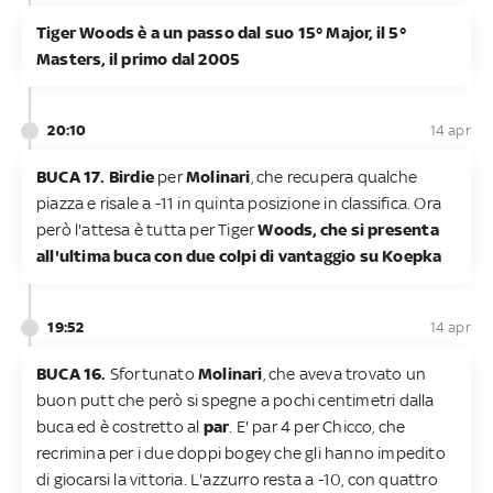
Tiger Woods è a un passo dal suo 15° Major, il 5°
Masters, il primo dal 2005
20:10
14 apr
BUCA 17.
Birdie
per
Molinari
, che recupera qualche
piazza e risale a -11 in quinta posizione in classifica. Ora
però l'attesa è tutta per Tiger
Woods, che si presenta
all'ultima buca con due colpi di vantaggio su Koepka
19:52
14 apr
BUCA 16.
Sfortunato
Molinari
, che aveva trovato un
buon putt che però si spegne a pochi centimetri dalla
buca ed è costretto al
par
. E' par 4 per Chicco, che
recrimina per i due doppi bogey che gli hanno impedito
di giocarsi la vittoria. L'azzurro resta a -10, con quattro