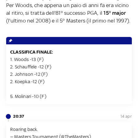
Per Woods, che appena un paio di anni fa era vicino
al ritiro, si tratta dell'81° successo PGA, il
15° major
(l'ultimo nel 2008) e il 5° Masters (il primo nel 1997).
CLASSIFICA FINALE:
1. Woods -13 (F)
2. Schauffele -12 (F)
2. Johnson -12 (F)
2. Koepka -12 (F)
5. Molinari -10 (F)
20:37
14 apr
Roaring back.
— Masters Tournament (@TheMasters)