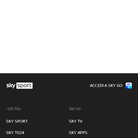
ACCEDI A SKY GO
I siti Sky:
Servizi:
SKY SPORT
SKY TV
SKY TG24
SKY APPS