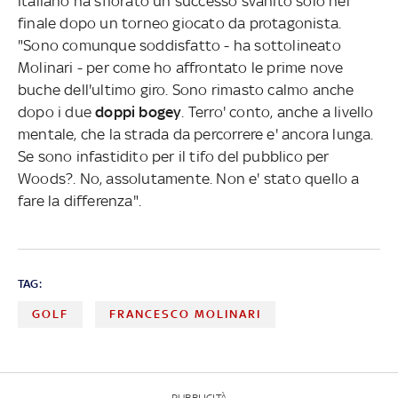
italiano ha sfiorato un successo svanito solo nel
finale dopo un torneo giocato da protagonista.
"Sono comunque soddisfatto - ha sottolineato
Molinari - per come ho affrontato le prime nove
buche dell'ultimo giro. Sono rimasto calmo anche
dopo i due
doppi bogey
. Terro' conto, anche a livello
mentale, che la strada da percorrere e' ancora lunga.
Se sono infastidito per il tifo del pubblico per
Woods?. No, assolutamente. Non e' stato quello a
fare la differenza".
TAG:
GOLF
FRANCESCO MOLINARI
PUBBLICITÀ