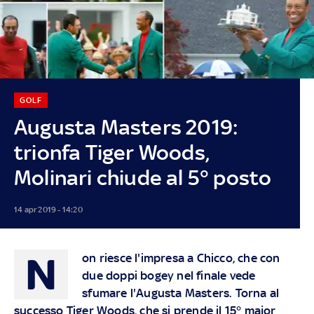
GOLF
Augusta Masters 2019:
trionfa Tiger Woods,
Molinari chiude al 5° posto
14 apr 2019 - 14:20
N
on riesce l'impresa a Chicco, che con
due doppi bogey nel finale vede
sfumare l'Augusta Masters. Torna al
successo Tiger Woods, che si prende il 15° major