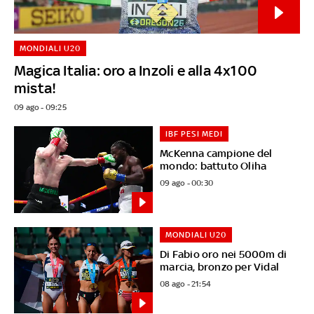
MONDIALI U20
Magica Italia: oro a Inzoli e alla 4x100
mista!
09 ago - 09:25
IBF PESI MEDI
McKenna campione del
mondo: battuto Oliha
09 ago - 00:30
MONDIALI U20
Di Fabio oro nei 5000m di
marcia, bronzo per Vidal
08 ago - 21:54