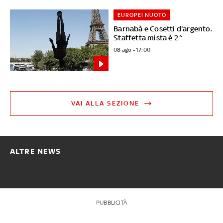
EUROPEI NUOTO
Barnabà e Cosetti d'argento.
Staffetta mista è 2^
08 ago - 17:00
VAI ALLA SEZIONE
ALTRE NEWS
PUBBLICITÀ