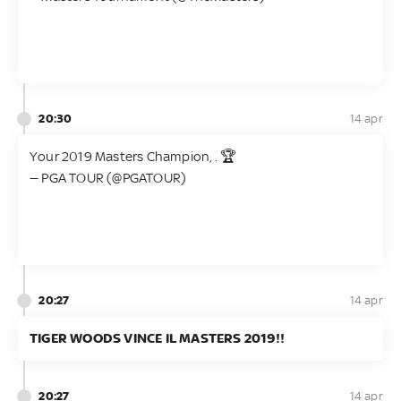
20:30
14 apr
Your 2019 Masters Champion,
. 🏆
— PGA TOUR (@PGATOUR)
20:27
14 apr
TIGER WOODS VINCE IL MASTERS 2019!!
20:27
14 apr