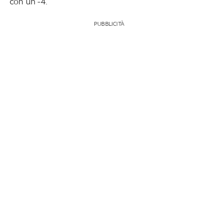
con un -4.
PUBBLICITÀ