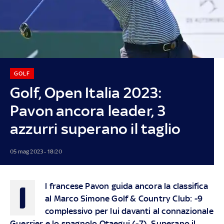
GOLF
Golf, Open Italia 2023:
Pavon ancora leader, 3
azzurri superano il taglio
05 mag 2023 - 18:20
I
l francese Pavon guida ancora la classifica
al Marco Simone Golf & Country Club: -9
complessivo per lui davanti al connazionale
Guerrier e lo spagnolo Otaegui (-7). Superano il