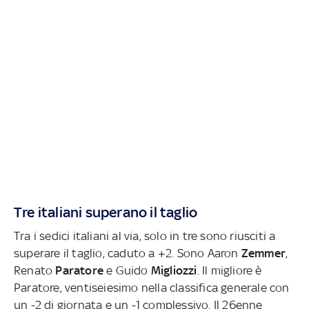
Tre italiani superano il taglio
Tra i sedici italiani al via, solo in tre sono riusciti a
superare il taglio, caduto a +2. Sono Aaron
Zemmer
,
Renato
Paratore
e Guido
Migliozzi
. Il migliore è
Paratore, ventiseiesimo nella classifica generale con
un -2 di giornata e un -1 complessivo. Il 26enne