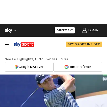
LOGIN
OFFERTE SKY
SKY SPORT INSIDER
News e Highlights, tutto live: seguici su
Google Discover
Fonti Preferite