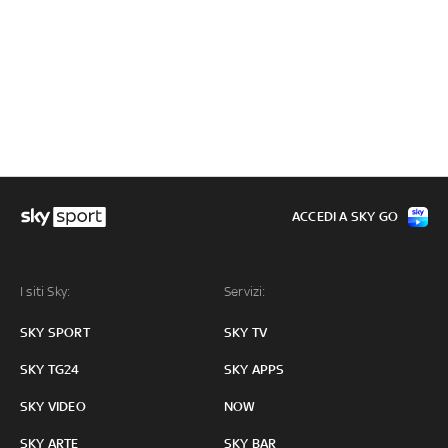
ACCEDI A SKY GO
I siti Sky:
Servizi:
SKY SPORT
SKY TV
SKY TG24
SKY APPS
SKY VIDEO
NOW
SKY ARTE
SKY BAR