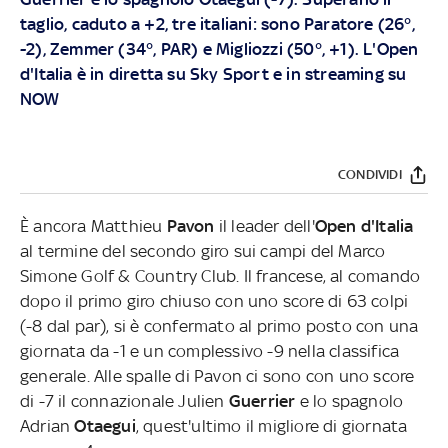
taglio, caduto a +2, tre italiani: sono Paratore (26°,
-2), Zemmer (34°, PAR) e Migliozzi (50°, +1). L'Open
d'Italia è in diretta su Sky Sport e in streaming su
NOW
CONDIVIDI
È ancora Matthieu
Pavon
il leader dell'
Open d'Italia
al termine del secondo giro sui campi del Marco
Simone Golf & Country Club. Il francese, al comando
dopo il primo giro chiuso con uno score di 63 colpi
(-8 dal par), si è confermato al primo posto con una
giornata da -1 e un complessivo -9 nella classifica
generale. Alle spalle di Pavon ci sono con uno score
di -7 il connazionale Julien
Guerrier
e lo spagnolo
Adrian
Otaegui
, quest'ultimo il migliore di giornata