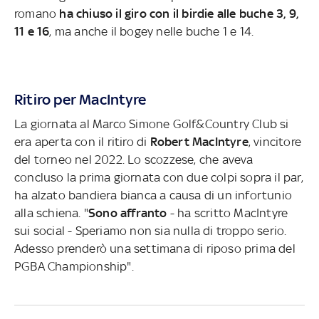
romano
ha chiuso il giro con il birdie alle buche 3, 9,
11 e 16
, ma anche il bogey nelle buche 1 e 14.
Ritiro per MacIntyre
La giornata al Marco Simone Golf&Country Club si
era aperta con il ritiro di
Robert MacIntyre
, vincitore
del torneo nel 2022. Lo scozzese, che aveva
concluso la prima giornata con due colpi sopra il par,
ha alzato bandiera bianca a causa di un infortunio
alla schiena. "
Sono affranto
- ha scritto MacIntyre
sui social - Speriamo non sia nulla di troppo serio.
Adesso prenderò una settimana di riposo prima del
PGBA Championship".