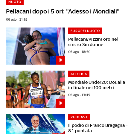
NUOTO
Pellacani dopo i 5 ori: "Adesso i Mondiali"
06 ago - 21:15
EUROPEI NUOTO
Pellacani/Pizzini oro nel
sincro 3m donne
06 ago - 18:50
ATLETICA
Mondiale Under20: Doualla
in finale nei 100 metri
06 ago - 13:45
VODCAST
Il podio di Franco Bragagna -
8^ puntata