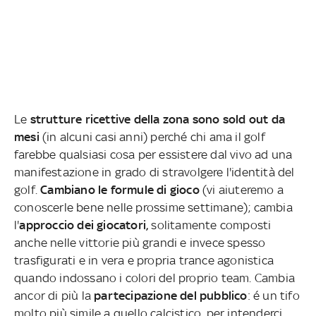
Le
strutture ricettive della zona sono sold out da
mesi
(in alcuni casi anni) perché chi ama il golf
farebbe qualsiasi cosa per essistere dal vivo ad una
manifestazione in grado di stravolgere l'identità del
golf.
Cambiano le formule di gioco
(vi aiuteremo a
conoscerle bene nelle prossime settimane); cambia
l'
approccio dei giocatori,
solitamente composti
anche nelle vittorie più grandi e invece spesso
trasfigurati e in vera e propria trance agonistica
quando indossano i colori del proprio team. Cambia
ancor di più la
partecipazione del pubblico
: é un tifo
molto più simile a quello calcistico, per intenderci,