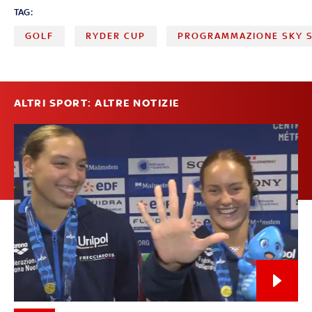
TAG:
GOLF
RYDER CUP
PROGRAMMAZIONE SKY 
ALTRI SPORT: ALTRE NOTIZIE