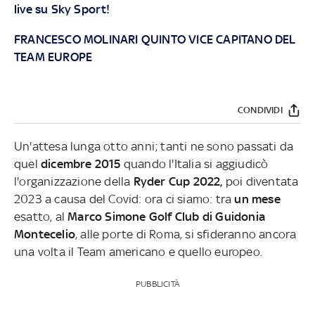
live su Sky Sport!
FRANCESCO MOLINARI QUINTO VICE CAPITANO DEL
TEAM EUROPE
CONDIVIDI
Un'attesa lunga otto anni; tanti ne sono passati da
quel
dicembre 2015
quando l'Italia si aggiudicò
l'organizzazione della
Ryder Cup 2022,
poi diventata
2023 a causa del Covid: ora ci siamo: tra
un mese
esatto, al
Marco Simone Golf Club di Guidonia
Montecelio
, alle porte di Roma, si sfideranno ancora
una volta il Team americano e quello europeo.
PUBBLICITÀ