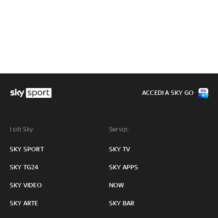
ACCEDI A SKY GO
I siti Sky:
Servizi:
SKY SPORT
SKY TV
SKY TG24
SKY APPS
SKY VIDEO
NOW
SKY ARTE
SKY BAR