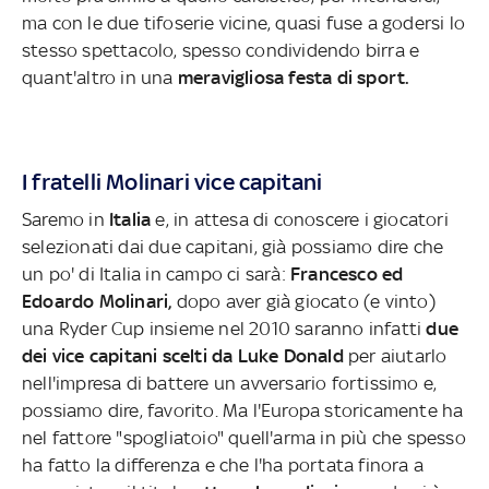
ma con le due tifoserie vicine, quasi fuse a godersi lo
stesso spettacolo, spesso condividendo birra e
quant'altro in una
meravigliosa festa di sport.
I fratelli Molinari vice capitani
Saremo in
Italia
e, in attesa di conoscere i giocatori
selezionati dai due capitani, già possiamo dire che
un po' di Italia in campo ci sarà:
Francesco ed
Edoardo Molinari,
dopo aver già giocato (e vinto)
una Ryder Cup insieme nel 2010 saranno infatti
due
dei vice capitani scelti da Luke Donald
per aiutarlo
nell'impresa di battere un avversario fortissimo e,
possiamo dire, favorito. Ma l'Europa storicamente ha
nel fattore "spogliatoio" quell'arma in più che spesso
ha fatto la differenza e che l'ha portata finora a