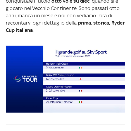
conquistare il titolo
otto vole su dieci
quando si è
giocato nel Vecchio Continente. Sono passati otto
anni, manca un mese e noi non vediamo l'ora di
raccontarvi ogni dettaglio della
prima, storica, Ryder
Cup italiana
.