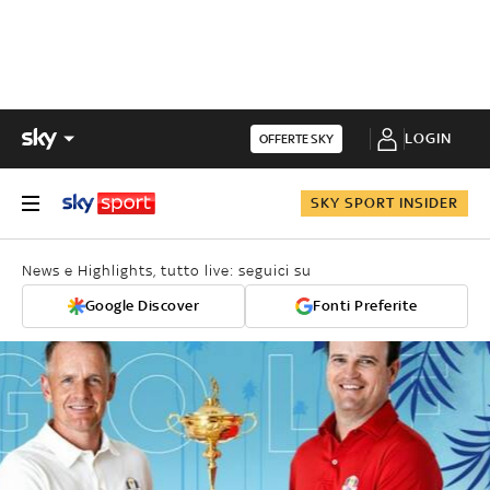
LOGIN
OFFERTE SKY
SKY SPORT INSIDER
News e Highlights, tutto live: seguici su
Google Discover
Fonti Preferite