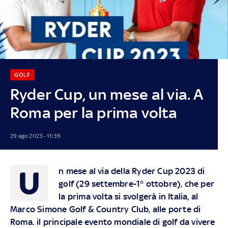
GOLF
Ryder Cup, un mese al via. A
Roma per la prima volta
29 ago 2023 - 11:39
U
n mese al via della Ryder Cup 2023
di
golf (
29 settembre-1° ottobre
),
che
per
la prima volta si svolgerà in Italia, al
Marco Simone Golf & Country Club, alle porte di
Roma. il principale evento mondiale di golf da vivere