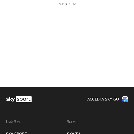
PUBBLICITÀ
ACCEDI A SKY GO
I siti Sky:
Servizi:
SKY SPORT
SKY TV