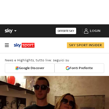
LOGIN
OFFERTE SKY
SKY SPORT INSIDER
News e Highlights, tutto live: seguici su
Google Discover
Fonti Preferite