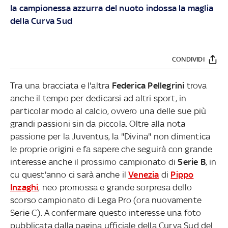
la campionessa azzurra del nuoto indossa la maglia
della Curva Sud
CONDIVIDI
Tra una bracciata e l'altra
Federica Pellegrini
trova
anche il tempo per dedicarsi ad altri sport, in
particolar modo al calcio, ovvero una delle sue più
grandi passioni sin da piccola. Oltre alla nota
passione per la Juventus, la "Divina" non dimentica
le proprie origini e fa sapere che seguirà con grande
interesse anche il prossimo campionato di
Serie B
, in
cu quest'anno ci sarà anche il
Venezia
di
Pippo
Inzaghi
, neo promossa e grande sorpresa dello
scorso campionato di Lega Pro (ora nuovamente
Serie C). A confermare questo interesse una foto
pubblicata dalla pagina ufficiale della Curva Sud del