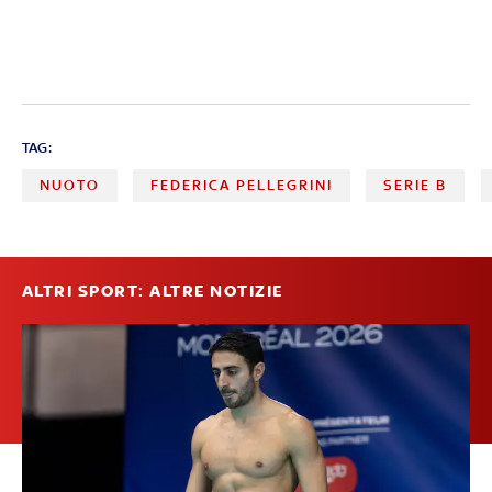
TAG:
NUOTO
FEDERICA PELLEGRINI
SERIE B
ALTRI SPORT: ALTRE NOTIZIE