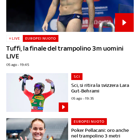
LIVE
EUROPEI NUOTO
Tuffi, la finale del trampolino 3m uomini
LIVE
05 ago - 19:45
SCI
Sci, si ritira la svizzera Lara
Gut-Behrami
05 ago - 19:35
EUROPEI NUOTO
Poker Pellacani: oro anche
nel trampolino 3 metri