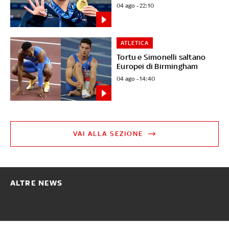
04 ago - 22:10
ATLETICA
Tortu e Simonelli saltano
Europei di Birmingham
04 ago - 14:40
VAI ALLA SEZIONE
ALTRE NEWS