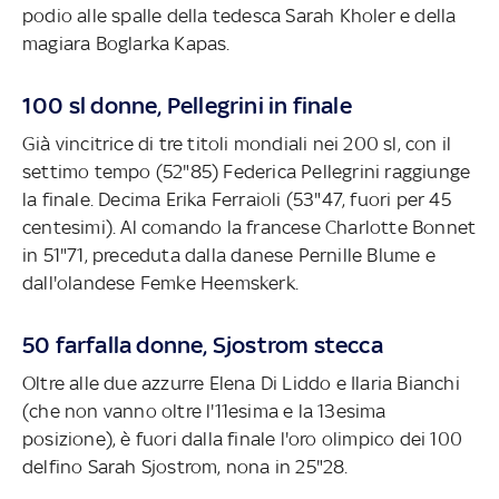
podio alle spalle della tedesca Sarah Kholer e della
magiara Boglarka Kapas.
100 sl donne, Pellegrini in finale
Già vincitrice di tre titoli mondiali nei 200 sl, con il
settimo tempo (52"85) Federica Pellegrini raggiunge
la finale. Decima Erika Ferraioli (53"47, fuori per 45
centesimi). Al comando la francese Charlotte Bonnet
in 51"71, preceduta dalla danese Pernille Blume e
dall'olandese Femke Heemskerk.
50 farfalla donne, Sjostrom stecca
Oltre alle due azzurre Elena Di Liddo e Ilaria Bianchi
(che non vanno oltre l'11esima e la 13esima
posizione), è fuori dalla finale l'oro olimpico dei 100
delfino Sarah Sjostrom, nona in 25"28.