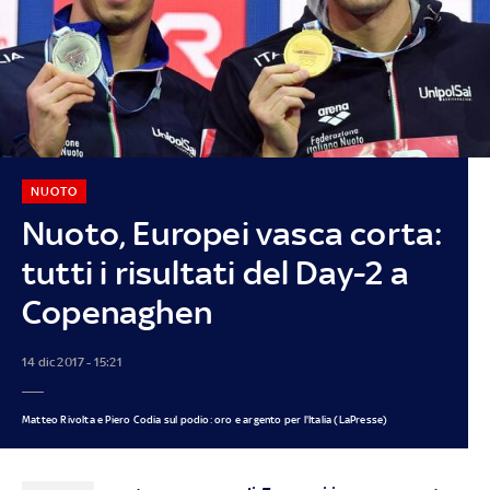
NUOTO
Nuoto, Europei vasca corta:
tutti i risultati del Day-2 a
Copenaghen
14 dic 2017 - 15:21
Matteo Rivolta e Piero Codia sul podio: oro e argento per l'Italia (LaPresse)