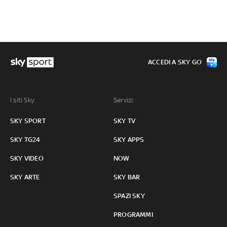
ACCEDI A SKY GO
I siti Sky:
Servizi:
SKY SPORT
SKY TV
SKY TG24
SKY APPS
SKY VIDEO
NOW
SKY ARTE
SKY BAR
SPAZI SKY
PROGRAMMI