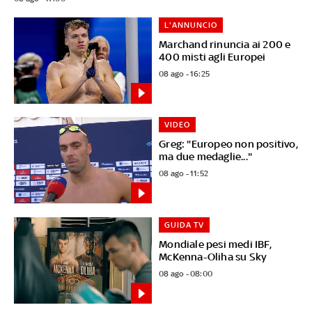
L'ANNUNCIO
Marchand rinuncia ai 200 e
400 misti agli Europei
08 ago - 16:25
VIDEO
Greg: "Europeo non positivo,
ma due medaglie..."
08 ago - 11:52
GUIDA TV
Mondiale pesi medi IBF,
McKenna-Oliha su Sky
08 ago - 08:00