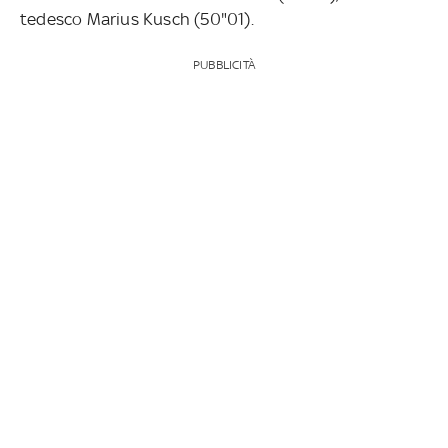
tedesco Marius Kusch (50"01).
PUBBLICITÀ