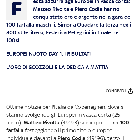
F
esta azzurra agli Europei in vasca corta:
Matteo Rivolta e Piero Codia hanno
conquistato oro e argento nella gara dei
100 farfalla maschili. Simona Quadarella terza negli
800 stile libero, Federica Pellegrini in finale nei
100sl
EUROPEI NUOTO, DAY-1: I RISULTATI
L'ORO DI SCOZZOLI E LA DEDICA A MATTIA
CONDIVIDI
Ottime notizie per l'Italia da Copenaghen, dove si
stanno svolgendo gli Europei in vasca corta (25
metri):
Matteo Rivolta
(49"93) si è imposto nei
100
farfalla
festeggiando il primo titolo europeo
individuale davanti a
Piero Codia
(49"96), terzo il