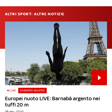
ALTRI SPORT: ALTRE NOTIZIE
LIVE
EUROPEI NUOTO
Europei nuoto LIVE: Barnabà argento nei
tuffi 20 m
08 ago - 17:00