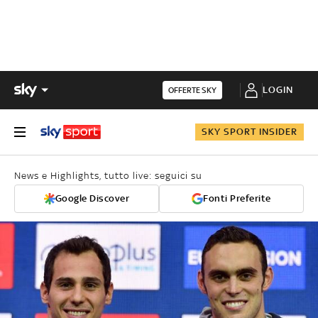
LOGIN
OFFERTE SKY
SKY SPORT INSIDER
News e Highlights, tutto live: seguici su
Google Discover
Fonti Preferite