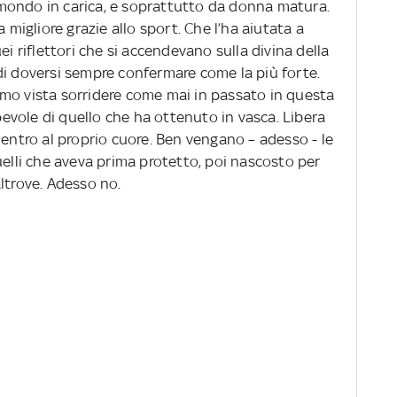
mondo in carica, e soprattutto da donna matura.
igliore grazie allo sport. Che l’ha aiutata a
ei riflettori che si accendevano sulla divina della
di doversi sempre confermare come la più forte.
amo vista sorridere come mai in passato in questa
vole di quello che ha ottenuto in vasca. Libera
dentro al proprio cuore. Ben vengano – adesso - le
uelli che aveva prima protetto, poi nascosto per
ltrove. Adesso no.