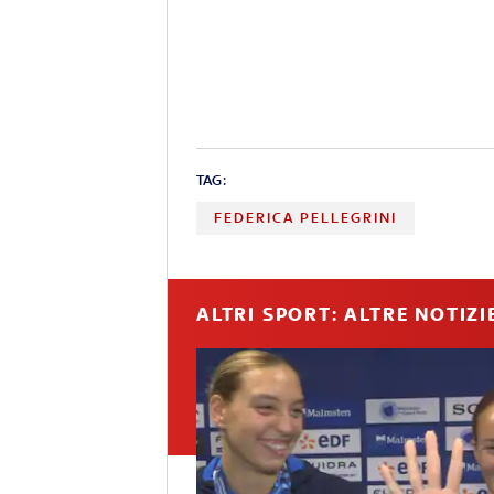
TAG:
FEDERICA PELLEGRINI
ALTRI SPORT: ALTRE NOTIZI