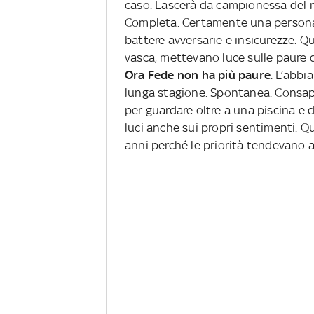
caso. Lascerà da campionessa del 
Completa. Certamente una persona m
battere avversarie e insicurezze. Qu
vasca, mettevano luce sulle paure 
Ora Fede non ha più paure
. L’abbi
lunga stagione. Spontanea. Consape
per guardare oltre a una piscina e 
luci anche sui propri sentimenti. Q
anni perché le priorità tendevano a