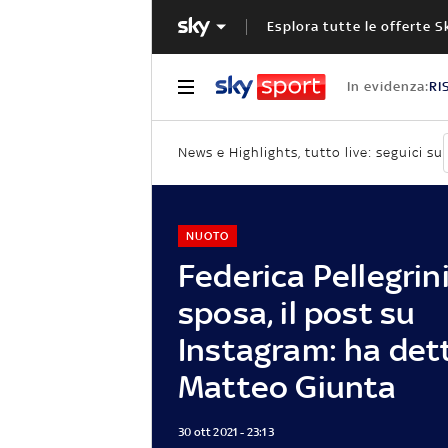
Esplora tutte le offerte S
In evidenza:
RI
News e Highlights, tutto live: seguici su
NUOTO
Federica Pellegrini
sposa, il post su
Instagram: ha dett
Matteo Giunta
30 ott 2021 - 23:13