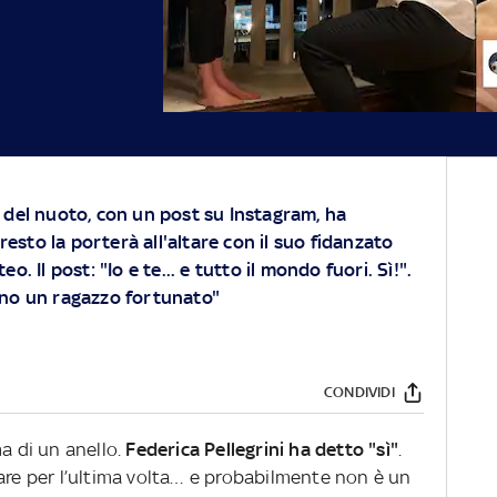
del nuoto, con un post su Instagram, ha
resto la porterà all'altare con il suo fidanzato
. Il post: "Io e te... e tutto il mondo fuori. Sì!".
Sono un ragazzo fortunato"
CONDIVIDI
a di un anello.
Federica Pellegrini ha detto "sì"
.
iare per l’ultima volta… e probabilmente non è un