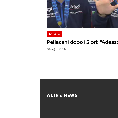
NUOTO
Pellacani dopo i 5 ori: "Adess
06 ago - 21:15
ALTRE NEWS