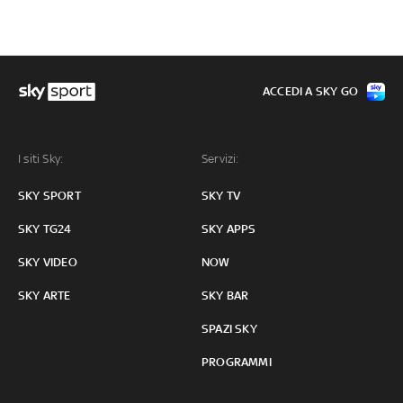
ACCEDI A SKY GO
I siti Sky:
Servizi:
SKY SPORT
SKY TV
SKY TG24
SKY APPS
SKY VIDEO
NOW
SKY ARTE
SKY BAR
SPAZI SKY
PROGRAMMI