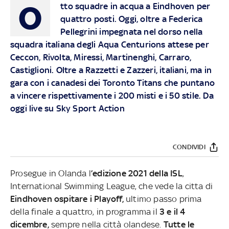
O
tto squadre in acqua a Eindhoven per
quattro posti. Oggi, oltre a Federica
Pellegrini impegnata nel dorso nella
squadra italiana degli Aqua Centurions attese per
Ceccon, Rivolta, Miressi, Martinenghi, Carraro,
Castiglioni. Oltre a Razzetti e Zazzeri, italiani, ma in
gara con i canadesi dei Toronto Titans che puntano
a vincere rispettivamente i 200 misti e i 50 stile. Da
oggi live su Sky Sport Action
CONDIVIDI
Prosegue in Olanda l
’edizione 2021 della ISL
,
International Swimming League, che vede la citta di
Eindhoven ospitare i Playoff,
ultimo passo prima
della finale a quattro, in programma il
3 e il 4
dicembre,
sempre nella città olandese.
Tutte le