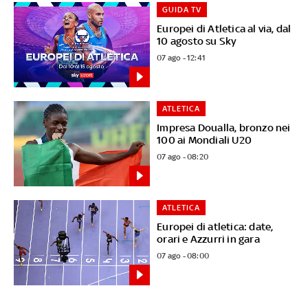
GUIDA TV
Europei di Atletica al via, dal
10 agosto su Sky
07 ago - 12:41
ATLETICA
Impresa Doualla, bronzo nei
100 ai Mondiali U20
07 ago - 08:20
ATLETICA
Europei di atletica: date,
orari e Azzurri in gara
07 ago - 08:00