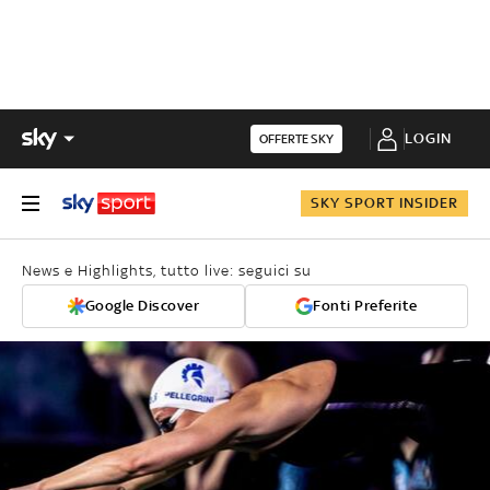
LOGIN
OFFERTE SKY
SKY SPORT INSIDER
News e Highlights, tutto live: seguici su
Google Discover
Fonti Preferite