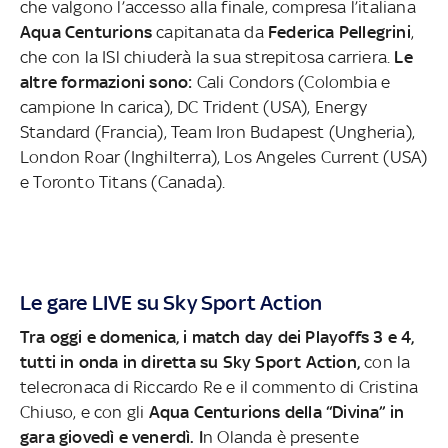
che valgono l’accesso alla finale, compresa l’italiana
Aqua Centurions
capitanata da
Federica Pellegrini
,
che con la ISl chiuderà la sua strepitosa carriera.
Le
altre formazioni sono:
Cali Condors (Colombia e
campione In carica), DC Trident (USA), Energy
Standard (Francia), Team Iron Budapest (Ungheria),
London Roar (Inghilterra), Los Angeles Current (USA)
e Toronto Titans (Canada).
Le gare LIVE su Sky Sport Action
Tra oggi e domenica, i match day dei Playoffs 3 e 4,
tutti in onda in diretta su Sky Sport Action,
con la
telecronaca di Riccardo Re e il commento di Cristina
Chiuso, e con gli
Aqua Centurions della “Divina” in
gara giovedì e venerdì. I
n Olanda è presente