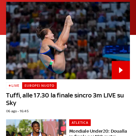
LIVE
EUROPEI NUOTO
Tuffi, alle 17.30 la finale sincro 3m LIVE su
Sky
06 ago - 16:45
ATLETICA
Mondiale Under20: Doualla