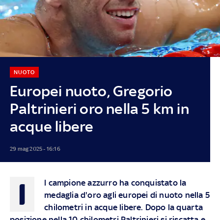
NUOTO
Europei nuoto, Gregorio
Paltrinieri oro nella 5 km in
acque libere
29 mag 2025 - 16:16
I
l campione azzurro ha conquistato la
medaglia d'oro agli europei di nuoto nella 5
chilometri in acque libere. Dopo la quarta
posizione nella 10 chilometri Paltrinieri si riscatta e