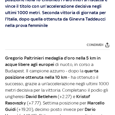
vince il titolo con un'accelerazione decisiva negli
ultimi 1000 metri. Seconda vittoria di giornata per
l'Italia, dopo quella ottenuta da Ginevra Taddeucci
nella prova femminile
CONDIVIDI
Gregorio Paltrinieri medaglia d'oro nella 5 km in
acque libere agli europei
di nuoto, in corso a
Budapest. Il campione azzurro - dopo la
quarta
posizione ottenuta nella 10 km
- ha ottenuto il
successo, grazie a un'accelerazione negli ultimi 1000
metri decisiva per la vittoria. Completano il podio gli
ungheresi
David Betlehem
(+2.27) e
Kristof
Rasovszky
(+7.77). Settima posizione per
Marcello
Guidi
(+19.20), decimo posto invece per
Dario