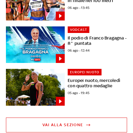
in finale nei 100 metri
06 ago - 13:45
VODCAST
Il podio di Franco Bragagna -
8^ puntata
06 ago - 12:44
EUROPEI NUOTO
Europei nuoto, mercoledì
con quattro medaglie
05 ago - 19:45
VAI ALLA SEZIONE