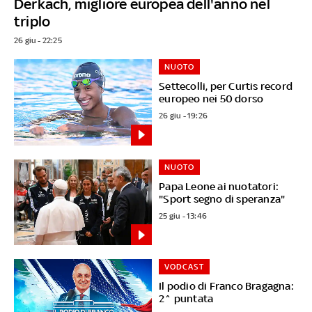
Derkach, migliore europea dell'anno nel
triplo
26 giu - 22:25
NUOTO
Settecolli, per Curtis record
europeo nei 50 dorso
26 giu - 19:26
NUOTO
Papa Leone ai nuotatori:
"Sport segno di speranza"
25 giu - 13:46
VODCAST
Il podio di Franco Bragagna:
2^ puntata