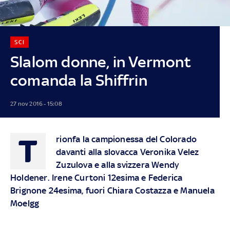
SCI
Slalom donne, in Vermont
comanda la Shiffrin
27 nov 2016 - 15:08
T
rionfa la campionessa del Colorado
davanti alla slovacca Veronika Velez
Zuzulova e alla svizzera Wendy
Holdener. Irene Curtoni 12esima e Federica
Brignone 24esima, fuori Chiara Costazza e Manuela
Moelgg