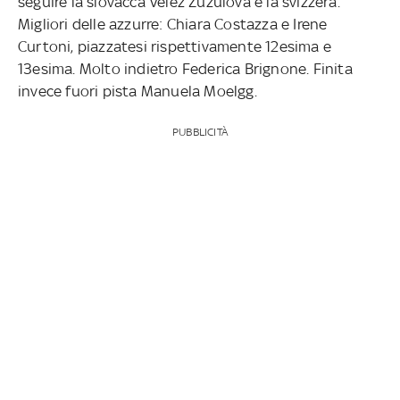
seguire la slovacca Velez Zuzulova e la svizzera.
Migliori delle azzurre: Chiara Costazza e Irene
Curtoni, piazzatesi rispettivamente 12esima e
13esima. Molto indietro Federica Brignone. Finita
invece fuori pista Manuela Moelgg.
PUBBLICITÀ