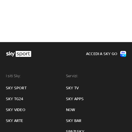
ACCEDI A SKY GO
I siti Sky:
Servizi:
SKY SPORT
SKY TV
SKY TG24
SKY APPS
SKY VIDEO
NOW
SKY ARTE
SKY BAR
SPAZI SKY