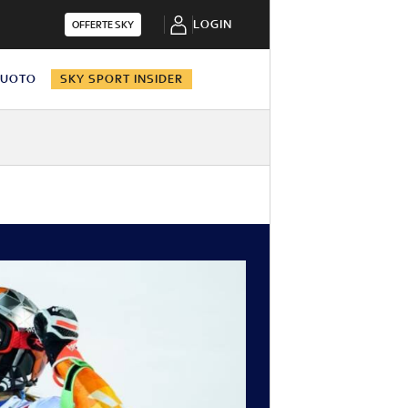
LOGIN
OFFERTE SKY
NUOTO
SKY SPORT INSIDER