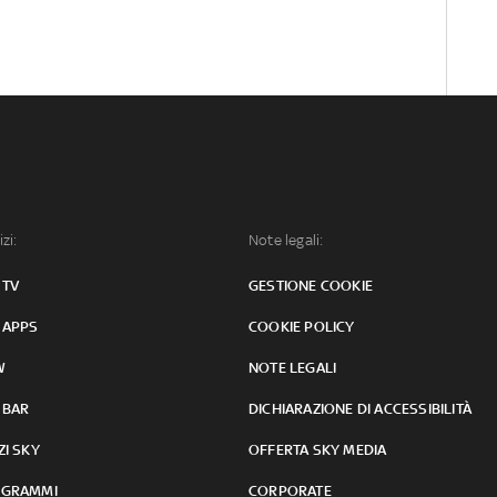
izi:
Note legali:
 TV
GESTIONE COOKIE
 APPS
COOKIE POLICY
W
NOTE LEGALI
 BAR
DICHIARAZIONE DI ACCESSIBILITÀ
ZI SKY
OFFERTA SKY MEDIA
GRAMMI
CORPORATE