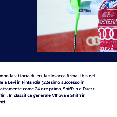
po la vittoria di ieri, la slovacca firma il bis nel
e a Levi in Finlandia (22esimo successo in
esattamente come 24 ore prima, Shiffrin e Duerr.
ni. In classifica generale Vlhova e Shiffrin
nti