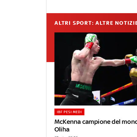
ALTRI SPORT: ALTRE NOTIZI
IBF PESI MEDI
McKenna campione del mond
Oliha