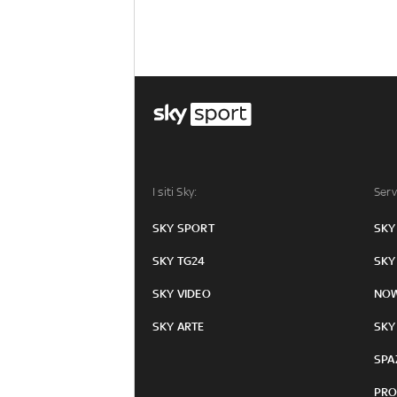
I siti Sky:
Serv
SKY SPORT
SKY
SKY TG24
SKY
SKY VIDEO
NO
SKY ARTE
SKY
SPA
PRO