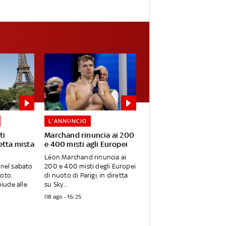
L'ANNUNCIO
ti
Marchand rinuncia ai 200
etta mista
e 400 misti agli Europei
Léon Marchand rinuncia ai
 nel sabato
200 e 400 misti degli Europei
uoto.
di nuoto di Parigi, in diretta
iude alle
su Sky...
08 ago - 16:25