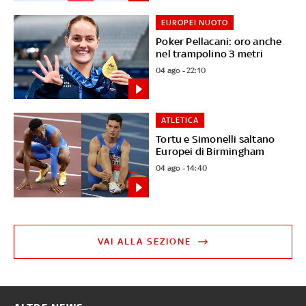
EUROPEI NUOTO
Poker Pellacani: oro anche
nel trampolino 3 metri
04 ago - 22:10
ATLETICA
Tortu e Simonelli saltano
Europei di Birmingham
04 ago - 14:40
VAI ALLA SEZIONE