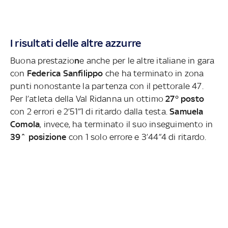
I risultati delle altre azzurre
Buona prestazio
n
e anche per le altre italiane in gara
con
Federica Sanfilippo
che ha terminato in zona
punti nonostante la partenza con il pettorale 47.
Per l’atleta della Val Ridanna un ottimo
27° posto
con 2 errori e 2’51”1 di ritardo dalla testa.
Samuela
Comola
, invece, ha terminato il suo inseguimento in
39^ posizione
con 1 solo errore e 3’44”4 di ritardo.