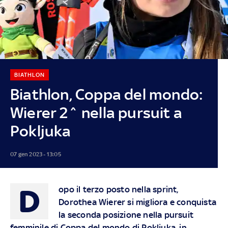
BIATHLON
Biathlon, Coppa del mondo:
Wierer 2^ nella pursuit a
Pokljuka
07 gen 2023 - 13:05
D
opo il terzo posto nella sprint,
Dorothea Wierer si migliora e conquista
la seconda posizione nella pursuit
femminile di Coppa del mondo di Pokljuka, in