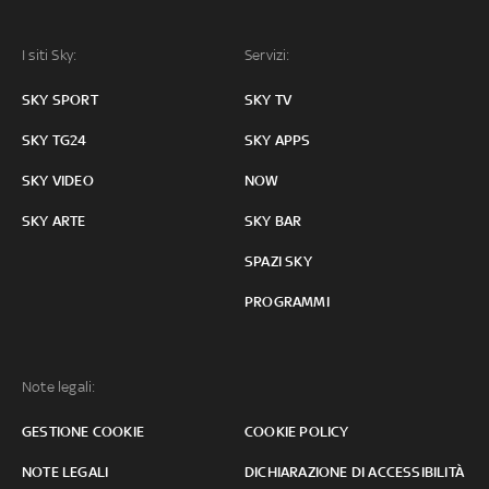
I siti Sky:
Servizi:
SKY SPORT
SKY TV
SKY TG24
SKY APPS
SKY VIDEO
NOW
SKY ARTE
SKY BAR
SPAZI SKY
PROGRAMMI
Note legali:
GESTIONE COOKIE
COOKIE POLICY
NOTE LEGALI
DICHIARAZIONE DI ACCESSIBILITÀ