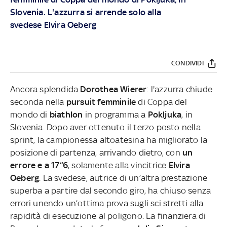
Slovenia. L'azzurra si arrende solo alla
svedese Elvira Oeberg
CONDIVIDI
Ancora splendida
Dorothea Wierer
: l'azzurra chiude
seconda nella
pursuit femminile
di Coppa del
mondo di
biathlon
in programma a
Pokljuka
, in
Slovenia. Dopo aver ottenuto il terzo posto nella
sprint, la campionessa altoatesina ha migliorato la
posizione di partenza, arrivando dietro, con
un
errore e a 17”6
, solamente alla vincitrice
Elvira
Oeberg
. La svedese, autrice di un’altra prestazione
superba a partire dal secondo giro, ha chiuso senza
errori unendo un’ottima prova sugli sci stretti alla
rapidità di esecuzione al poligono. La finanziera di