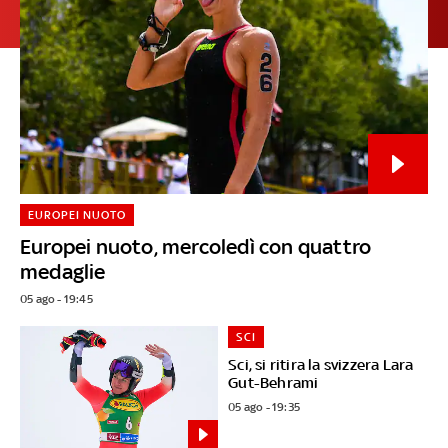
EUROPEI NUOTO
Europei nuoto, mercoledì con quattro
medaglie
05 ago - 19:45
SCI
Sci, si ritira la svizzera Lara
Gut-Behrami
05 ago - 19:35