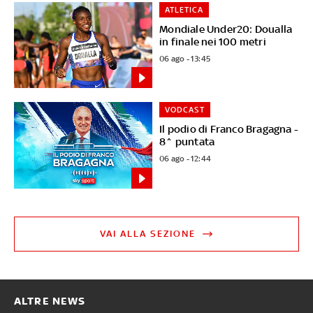
ATLETICA
Mondiale Under20: Doualla
in finale nei 100 metri
06 ago - 13:45
VODCAST
Il podio di Franco Bragagna -
8^ puntata
06 ago - 12:44
VAI ALLA SEZIONE
ALTRE NEWS