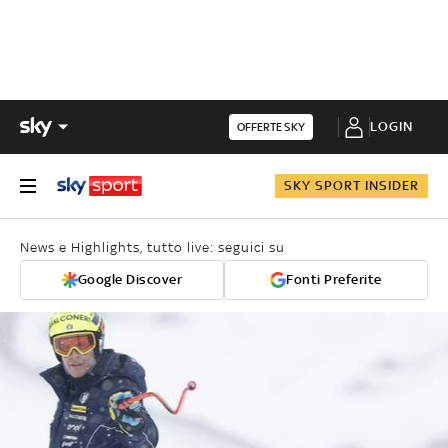
LOGIN
OFFERTE SKY
SKY SPORT INSIDER
News e Highlights, tutto live: seguici su
Google Discover
Fonti Preferite