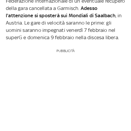
Federazione internazionale di un eventuale recupero
della gara cancellata a Garmisch.
Adesso
l'attenzione si sposterà sui
Mondiali di Saalbach
, in
Austria. Le gare di velocità saranno le prime: gli
uomini saranno impegnati venerdì 7 febbraio nel
superG e domenica 9 febbraio nella discesa libera.
PUBBLICITÀ