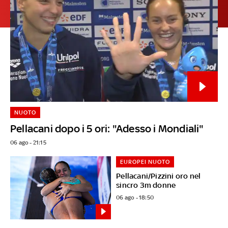
NUOTO
Pellacani dopo i 5 ori: "Adesso i Mondiali"
06 ago - 21:15
EUROPEI NUOTO
Pellacani/Pizzini oro nel
sincro 3m donne
06 ago - 18:50