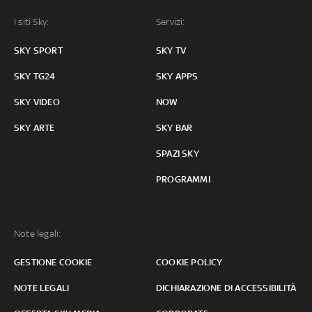
I siti Sky:
Servizi:
SKY SPORT
SKY TV
SKY TG24
SKY APPS
SKY VIDEO
NOW
SKY ARTE
SKY BAR
SPAZI SKY
PROGRAMMI
Note legali:
GESTIONE COOKIE
COOKIE POLICY
NOTE LEGALI
DICHIARAZIONE DI ACCESSIBILITÀ