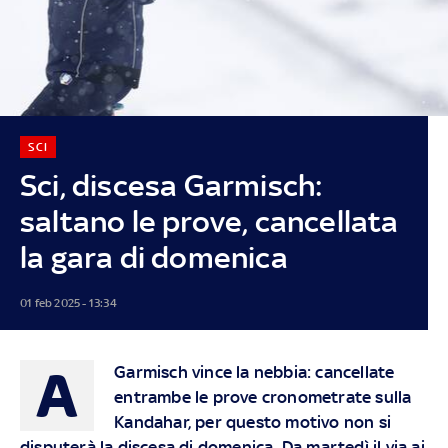
SCI
Sci, discesa Garmisch:
saltano le prove, cancellata
la gara di domenica
01 feb 2025 - 13:34
A
Garmisch vince la nebbia: cancellate
entrambe le prove cronometrate sulla
Kandahar, per questo motivo non si
disputerà la discesa di domenica. Da martedì il via ai