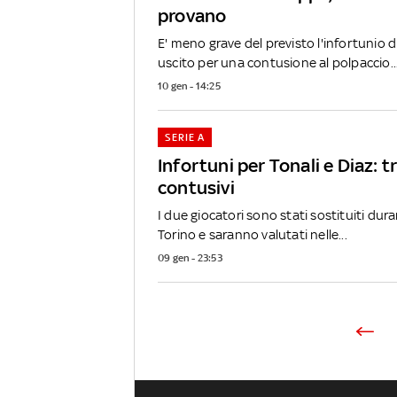
provano
E' meno grave del previsto l'infortunio d
uscito per una contusione al polpaccio..
10 gen - 14:25
SERIE A
Infortuni per Tonali e Diaz: 
contusivi
I due giocatori sono stati sostituiti dura
Torino e saranno valutati nelle...
09 gen - 23:53