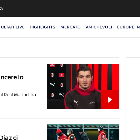
ky
SULTATI LIVE
HIGHLIGHTS
MERCATO
AMICHEVOLI
EUROPEI 
incere lo
dal Real Madrid, ha
Diaz ci