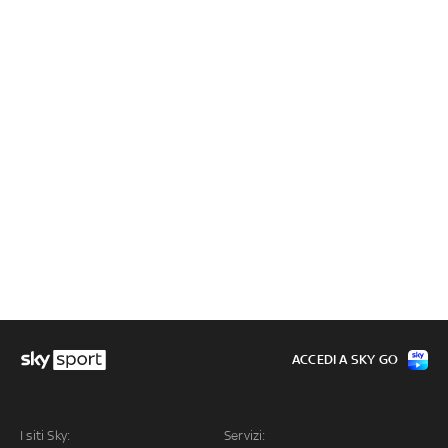
ACCEDI A SKY GO
I siti Sky:
Servizi: