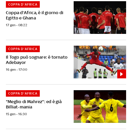
COPPA D'AFRICA
Coppa d'Africa, è il giorno di
Egitto e Ghana
17 gen - 08:22
COPPA D'AFRICA
Il Togo può sognare: è tornato
Adebayor
16 gen - 17:00
COPPA D'AFRICA
"Meglio di Mahrez": ed è già
Billiat-mania
15 gen - 16:30