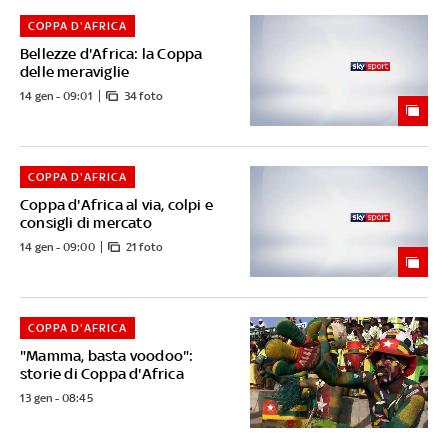
COPPA D'AFRICA
Bellezze d'Africa: la Coppa
delle meraviglie
14 gen - 09:01
34 foto
COPPA D'AFRICA
Coppa d'Africa al via, colpi e
consigli di mercato
14 gen - 09:00
21 foto
COPPA D'AFRICA
"Mamma, basta voodoo":
storie di Coppa d'Africa
13 gen - 08:45