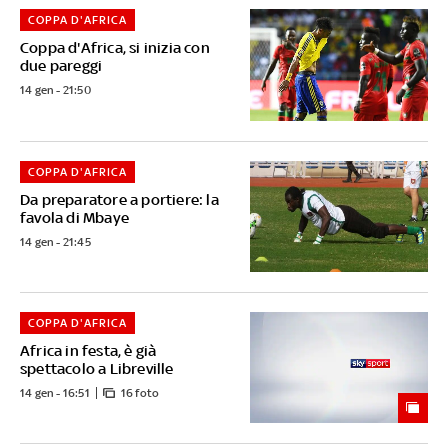
COPPA D'AFRICA
Coppa d'Africa, si inizia con
due pareggi
14 gen - 21:50
COPPA D'AFRICA
Da preparatore a portiere: la
favola di Mbaye
14 gen - 21:45
COPPA D'AFRICA
Africa in festa, è già
spettacolo a Libreville
14 gen - 16:51
16 foto