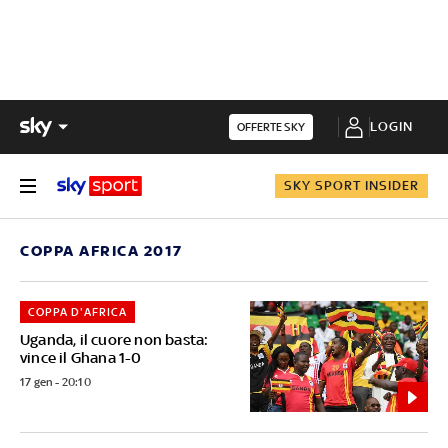
LOGIN
OFFERTE SKY
SKY SPORT INSIDER
COPPA AFRICA 2017
COPPA D'AFRICA
Uganda, il cuore non basta:
vince il Ghana 1-0
17 gen - 20:10