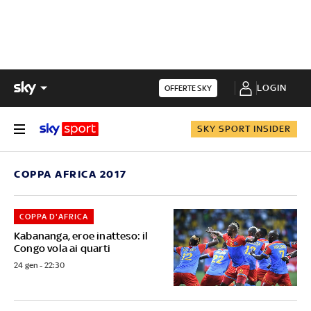
LOGIN
OFFERTE SKY
SKY SPORT INSIDER
COPPA AFRICA 2017
COPPA D'AFRICA
Kabananga, eroe inatteso: il
Congo vola ai quarti
24 gen - 22:30