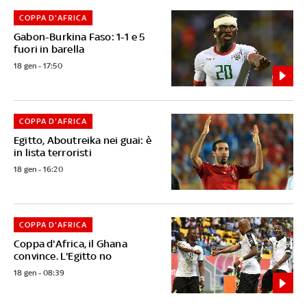
COPPA D'AFRICA
Gabon-Burkina Faso: 1-1 e 5
fuori in barella
18 gen - 17:50
COPPA D'AFRICA
Egitto, Aboutreika nei guai: è
in lista terroristi
18 gen - 16:20
COPPA D'AFRICA
Coppa d'Africa, il Ghana
convince. L'Egitto no
18 gen - 08:39