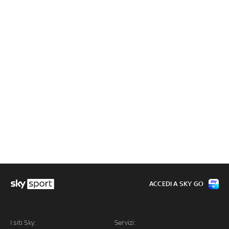
ACCEDI A SKY GO
I siti Sky:
Servizi: