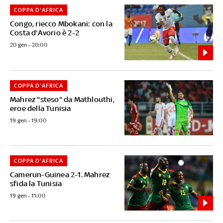
COPPA D'AFRICA
Congo, riecco Mbokani: con la
Costa d'Avorio è 2-2
20 gen - 20:00
COPPA D'AFRICA
Mahrez "steso" da Mathlouthi,
eroe della Tunisia
19 gen - 19:00
COPPA D'AFRICA
Camerun-Guinea 2-1. Mahrez
sfida la Tunisia
19 gen - 11:00