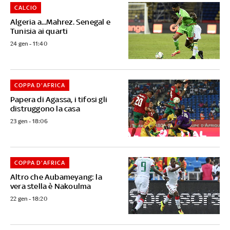
CALCIO
Algeria a...Mahrez. Senegal e
Tunisia ai quarti
24 gen - 11:40
COPPA D'AFRICA
Papera di Agassa, i tifosi gli
distruggono la casa
23 gen - 18:06
COPPA D'AFRICA
Altro che Aubameyang: la
vera stella è Nakoulma
22 gen - 18:20