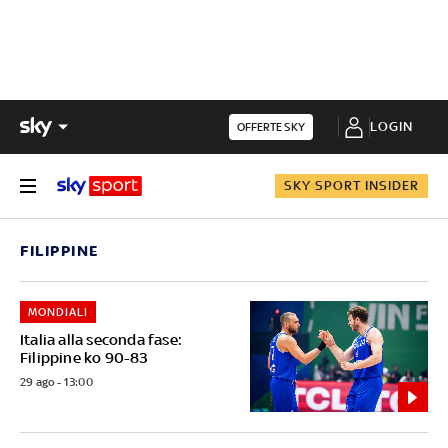
LOGIN
OFFERTE SKY
SKY SPORT INSIDER
FILIPPINE
MONDIALI
Italia alla seconda fase:
Filippine ko 90-83
29 ago - 13:00