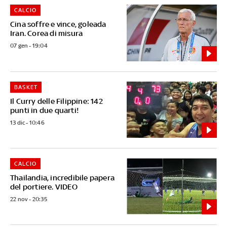
CALCIO
Cina soffre e vince, goleada
Iran. Corea di misura
07 gen - 19:04
BASKET
Il Curry delle Filippine: 142
punti in due quarti!
13 dic - 10:46
CALCIO
Thailandia, incredibile papera
del portiere. VIDEO
22 nov - 20:35