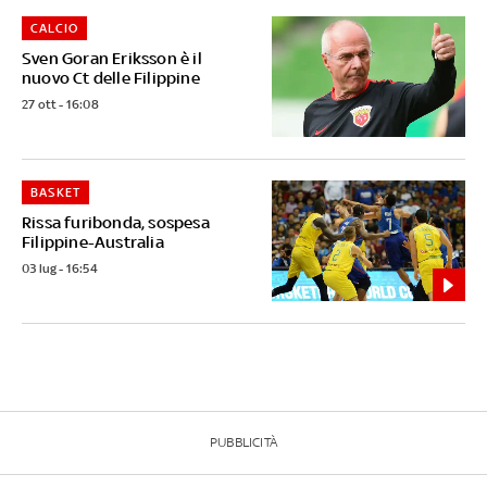
CALCIO
Sven Goran Eriksson è il
nuovo Ct delle Filippine
27 ott - 16:08
BASKET
Rissa furibonda, sospesa
Filippine-Australia
03 lug - 16:54
PUBBLICITÀ