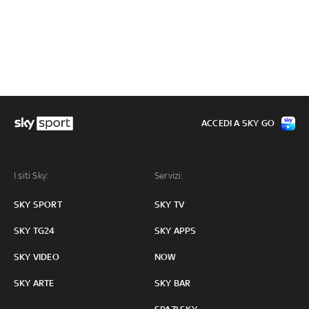
ACCEDI A SKY GO
I siti Sky:
Servizi:
SKY SPORT
SKY TV
SKY TG24
SKY APPS
SKY VIDEO
NOW
SKY ARTE
SKY BAR