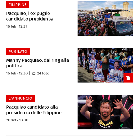
FILIPPINE
Pacquiao, l'ex pugile
candidato presidente
16 feb - 12:31
PUGILATO
Manny Pacquiao, dal ring alla
politica
16 feb - 12:30
24 foto
L'ANNUNCIO
Pacquiao candidato alla
presidenza delle Filippine
20 set - 13:00