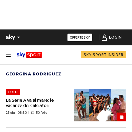
LOGIN
OFFERTE SKY
SKY SPORT INSIDER
GEORGINA RODRIGUEZ
FOTO
La Serie A va al mare: le
vacanze dei calciatori
25 giu - 08:30
50 foto