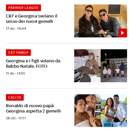
PREMIER LEAGUE
CR7 e Georgina svelano il
sesso dei nuovi gemelli
17 dic - 14:44
CR7 FAMILY
Georgina e i figli volano da
Babbo Natale. FOTO
11 dic - 13:55
CALCIO
Ronaldo di nuovo papà:
Georgina aspetta 2 gemelli
28 ott - 17:11