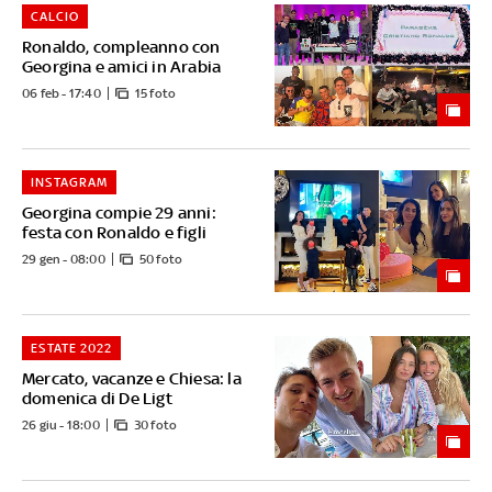
CALCIO
Ronaldo, compleanno con
Georgina e amici in Arabia
06 feb - 17:40
15 foto
INSTAGRAM
Georgina compie 29 anni:
festa con Ronaldo e figli
29 gen - 08:00
50 foto
ESTATE 2022
Mercato, vacanze e Chiesa: la
domenica di De Ligt
26 giu - 18:00
30 foto