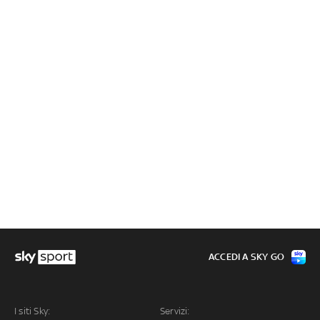
ACCEDI A SKY GO
I siti Sky:
Servizi: