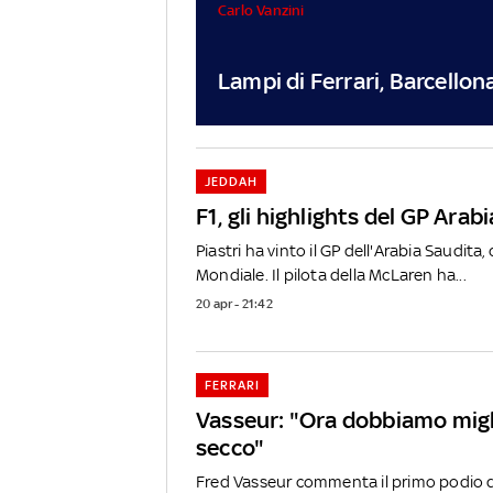
Carlo Vanzini
Lampi di Ferrari, Barcellon
JEDDAH
F1, gli highlights del GP Arab
Piastri ha vinto il GP dell'Arabia Saudita,
Mondiale. Il pilota della McLaren ha...
20 apr - 21:42
FERRARI
Vasseur: "Ora dobbiamo migli
secco"
Fred Vasseur commenta il primo podio del