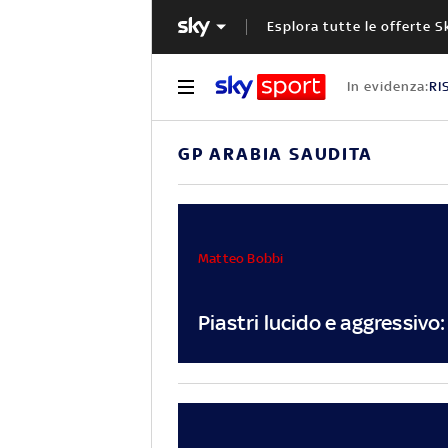
Esplora tutte le offerte S
In evidenza:
RI
GP ARABIA SAUDITA
Matteo Bobbi
Piastri lucido e aggressivo: 