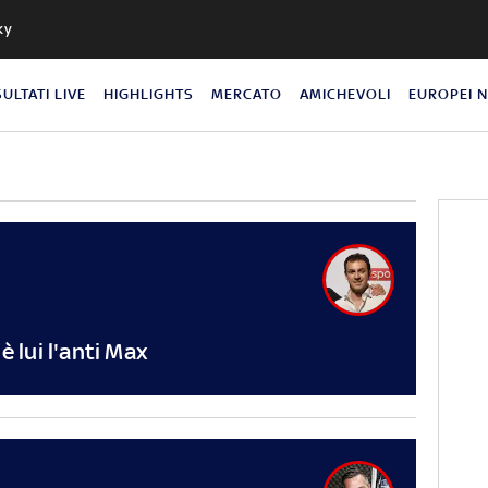
ky
SULTATI LIVE
HIGHLIGHTS
MERCATO
AMICHEVOLI
EUROPEI 
è lui l'anti Max