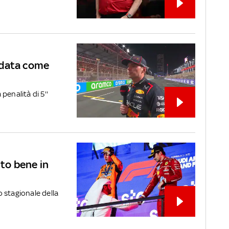
ndata come
penalità di 5''
ito bene in
 stagionale della
.