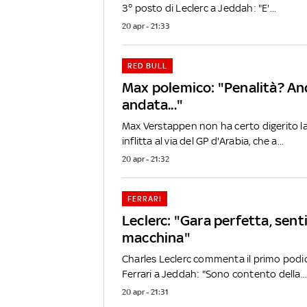
3° posto di Leclerc a Jeddah: "E'...
20 apr - 21:33
RED BULL
Max polemico: "Penalità? A
andata..."
Max Verstappen non ha certo digerito la 
inflitta al via del GP d'Arabia, che a...
20 apr - 21:32
FERRARI
Leclerc: "Gara perfetta, sent
macchina"
Charles Leclerc commenta il primo podio
Ferrari a Jeddah: "Sono contento della..
20 apr - 21:31