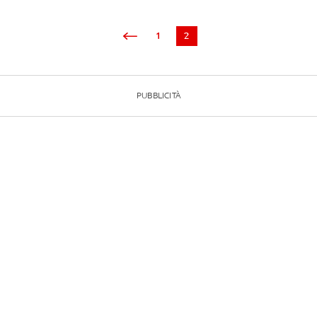
1
2
PUBBLICITÀ