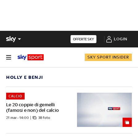
LOGIN
OFFERTE SKY
SKY SPORT INSIDER
HOLLY E BENJI
CALCIO
Le 20 coppie di gemelli
(famosi e non) del calcio
21 mar - 14:00
38 foto