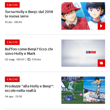
CALCIO
Torna Holly e Benji: dal 2018
la nuova serie
15 dic - 09:45
CALCIO
Buffon come Benji? Ecco chi
sono Holly e Mark
02 mag - 09:00
13 foto
CALCIO
Prodezze "alla Holly e Benji":
eccole nella realtà
04 apr - 11:18