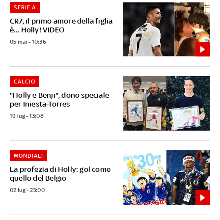
SERIE A
CR7, il primo amore della figlia
è… Holly! VIDEO
05 mar - 10:36
CALCIO
"Holly e Benji", dono speciale
per Iniesta-Torres
19 lug - 13:08
MONDIALI
La profezia di Holly: gol come
quello del Belgio
02 lug - 23:00