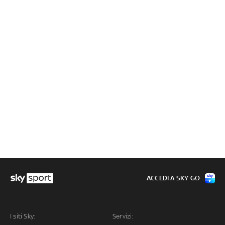
ACCEDI A SKY GO
I siti Sky:
Servizi: