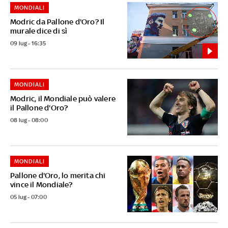
MONDIALI
Modric da Pallone d'Oro? Il
murale dice di sì
09 lug - 16:35
MONDIALI
Modric, il Mondiale può valere
il Pallone d'Oro?
08 lug - 08:00
MONDIALI
Pallone d'Oro, lo merita chi
vince il Mondiale?
05 lug - 07:00