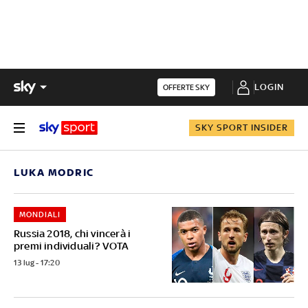
LOGIN
OFFERTE SKY
SKY SPORT INSIDER
LUKA MODRIC
MONDIALI
Russia 2018, chi vincerà i
premi individuali? VOTA
13 lug - 17:20