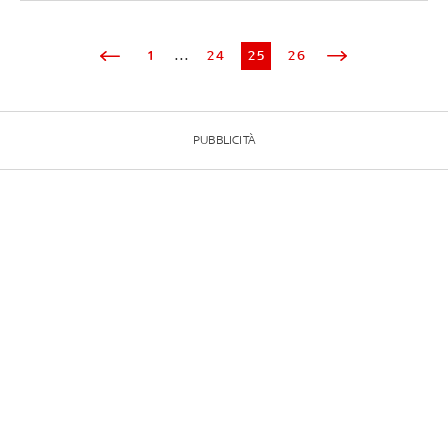
1
...
24
25
26
PUBBLICITÀ