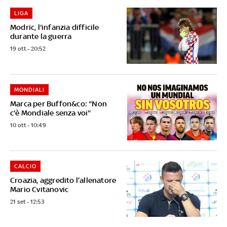
LIGA
Modric, l'infanzia difficile
durante la guerra
19 ott - 20:52
MONDIALI
Marca per Buffon&co: "Non
c'è Mondiale senza voi"
10 ott - 10:49
CALCIO
Croazia, aggredito l’allenatore
Mario Cvitanovic
21 set - 12:53