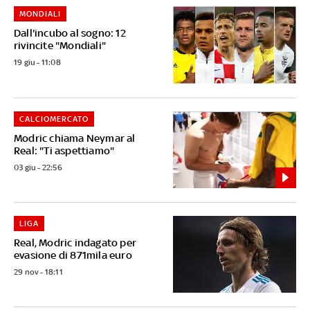
MONDIALI
Dall'incubo al sogno: 12
rivincite "Mondiali"
19 giu - 11:08
CALCIOMERCATO
Modric chiama Neymar al
Real: "Ti aspettiamo"
03 giu - 22:56
LIGA
Real, Modric indagato per
evasione di 871mila euro
29 nov - 18:11