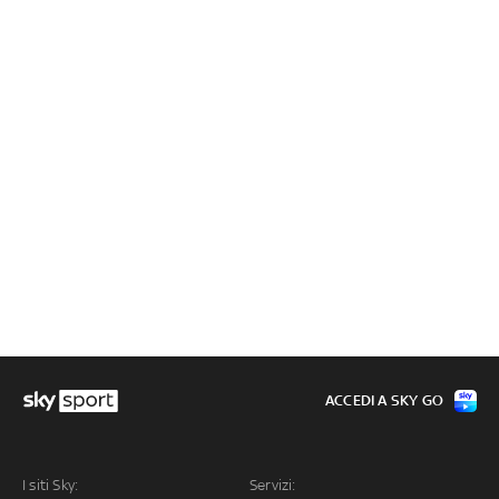
ACCEDI A SKY GO
I siti Sky:
Servizi: