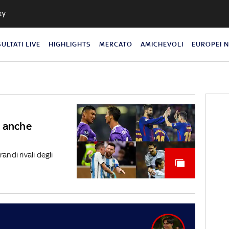
ky
SULTATI LIVE
HIGHLIGHTS
MERCATO
AMICHEVOLI
EUROPEI 
a anche
andi rivali degli