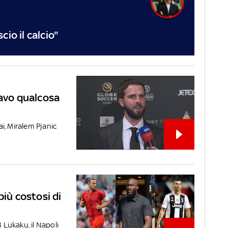
io il calcio"
tavo qualcosa
i, Miralem Pjanic
più costosi di
 Lukaku, il Napoli