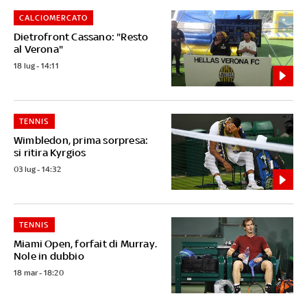
CALCIOMERCATO
Dietrofront Cassano: "Resto
al Verona"
18 lug - 14:11
TENNIS
Wimbledon, prima sorpresa:
si ritira Kyrgios
03 lug - 14:32
TENNIS
Miami Open, forfait di Murray.
Nole in dubbio
18 mar - 18:20