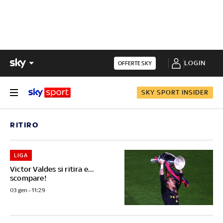
LOGIN
OFFERTE SKY
SKY SPORT INSIDER
RITIRO
LIGA
Victor Valdes si ritira e…
scompare!
03 gen - 11:29