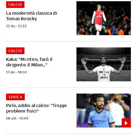
CALCIO
La modernità classica di
Tomas Rosicky
22 dic - 12:33
CALCIO
Kaka: "Mi ritiro, farò il
dirigente. Il Milan..."
17 dic - 18:00
SERIE A
Pirlo, addio al calcio: "Troppi
problemi fisici"
08 ott - 10:49