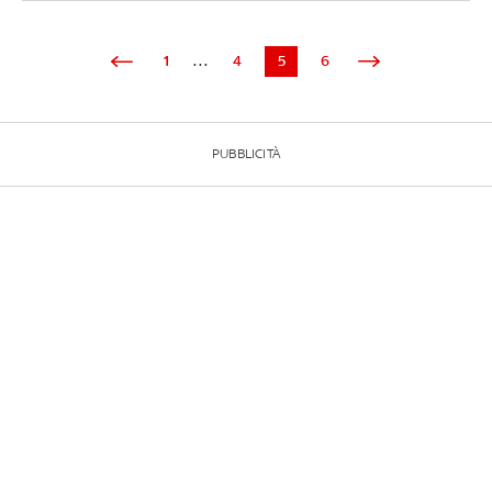
1
...
4
5
6
PUBBLICITÀ