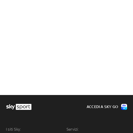
ACCEDI A SKY GO
I siti Sky:
Servizi: