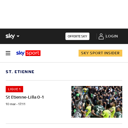
LOGIN
OFFERTE SKY
SKY SPORT INSIDER
ST. ETIENNE
LIGUE 1
St Etienne-Lilla 0-1
10 mar - 17:11