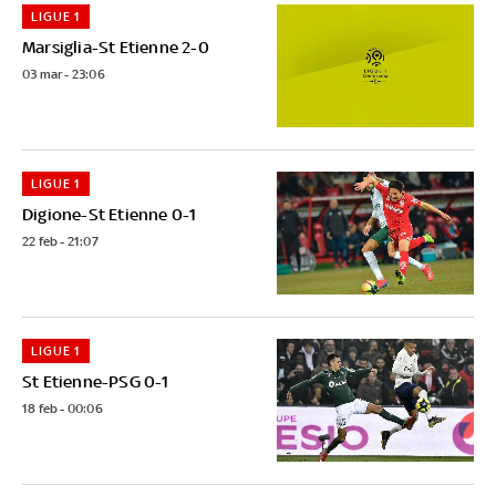
LIGUE 1
Marsiglia-St Etienne 2-0
03 mar - 23:06
LIGUE 1
Digione-St Etienne 0-1
22 feb - 21:07
LIGUE 1
St Etienne-PSG 0-1
18 feb - 00:06