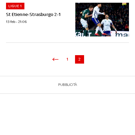
LIGUE 1
St Etienne-Strasburgo 2-1
13 feb - 21:06
1
2
PUBBLICITÀ