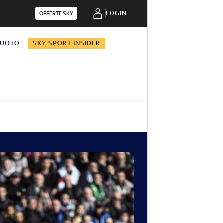
LOGIN
OFFERTE SKY
NUOTO
SKY SPORT INSIDER