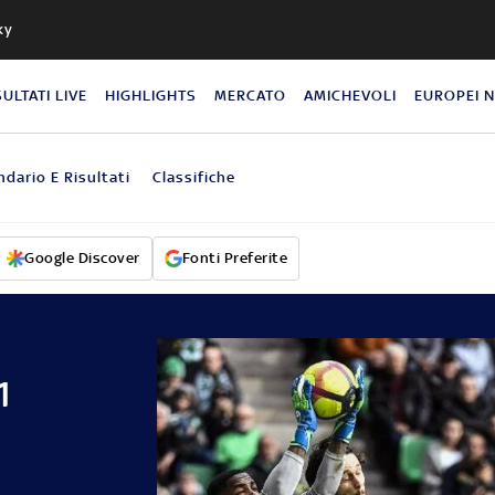
ky
SULTATI LIVE
HIGHLIGHTS
MERCATO
AMICHEVOLI
EUROPEI 
ndario E Risultati
Classifiche
Google Discover
Fonti Preferite
1