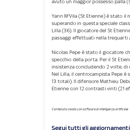
avuto un maggior possesso palla (5
Yann M'Vila (St Etienne) è stato il
superando in questa speciale classif
Lilla (36). Il giocatore del St Etien
passaggi effettuati nella trequarti 
Nicolas Pepe è stato il giocatore che 
specchio della porta. Per il St Eti
insistenza concludendo 2 volte, di c
Nel Lilla, il centrocampista Pepe è s
13 totali). Il difensore Mathieu Debu
Etienne con 12 contrasti vinti (21 ef
Contenuto creato con software di intelligenza artificiale
Segui tutti gli aggiornamenti