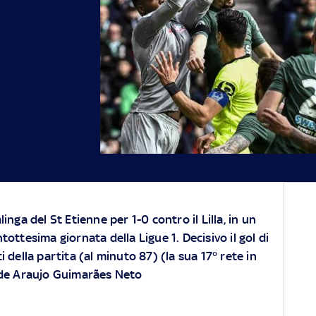
inga del St Etienne per 1-0 contro il Lilla, in un
tottesima giornata della Ligue 1. Decisivo il gol di
i della partita (al minuto 87) (la sua 17° rete in
 de Araujo Guimarães Neto