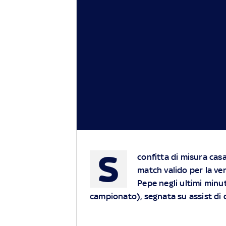
S
confitta di misura casal
match valido per la ven
Pepe negli ultimi minut
campionato), segnata su assist di