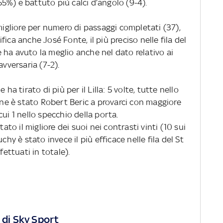
5%) e battuto più calci d’angolo (9-4).
 migliore per numero di passaggi completati (37),
ica anche José Fonte, il più preciso nelle fila del
ne ha avuto la meglio anche nel dato relativo ai
avversaria (7-2).
ha tirato di più per il Lilla: 5 volte, tutte nello
enne è stato Robert Beric a provarci con maggiore
ui 1 nello specchio della porta.
tato il migliore dei suoi nei contrasti vinti (10 sui
chy è stato invece il più efficace nelle fila del St
fettuati in totale).
 di Sky Sport