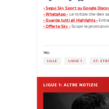
- Segui Sky Sport su Google Disco
- WhatsApp -
Le notizie che devi sa
- Guarda tutti gli Highlights -
Entra
- Offerte Sky -
Scopri le promozioni
TAG:
LILLE
LIGUE 1
ST. ETI
LIGUE 1: ALTRE NOTIZIE