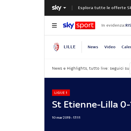
Esplora tutte le offerte S
In evidenza:
RI
LILLE
News
Video
Cale
News e Highlights, tutto live: seguici su
LIGUE 1
St Etienne-Lilla 0-
10 mar 2019 - 17:11