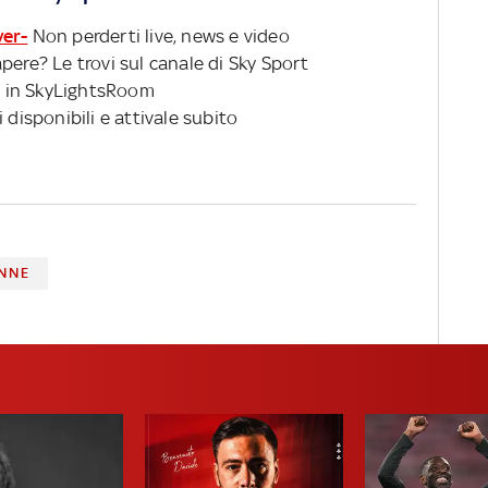
ver-
Non perderti live, news e video
pere? Le trovi sul canale di Sky Sport
 in SkyLightsRoom
 disponibili e attivale subito
ENNE