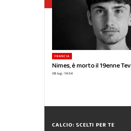
FRANCIA
Nimes, è morto il 19enne Te
08 lug - 14:54
CALCIO: SCELTI PER TE