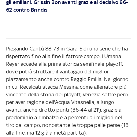
gli emiliani. Grissin Bon avanti grazie al decisivo 86-
62 contro Brindisi
Piegando Cantù 88-73 in Gara-5 di una serie che ha
rispettato fino alla fine il fattore campo, l'Umana
Reyer accede alla prima storica semifinale playoff,
dove potrà sfruttare il vantaggio del miglior
piazzamento anche contro Reggio Emilia. Nel giorno
in cui Recalcati stacca Messina come allenatore più
vincente della storia dei playoff, Venezia soffre però
per aver ragione dell'Acqua Vitasnella, a lungo
avanti, anche di otto punti (36-44 al 21'), grazie al
predominio a rimbalzo e a percentuali migliori nel
tiro dal campo, nonostante le troppe palle perse (18
alla fine, ma 12 già a metà partita).