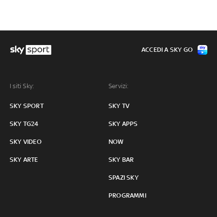
ACCEDI A SKY GO
I siti Sky:
Servizi:
SKY SPORT
SKY TV
SKY TG24
SKY APPS
SKY VIDEO
NOW
SKY ARTE
SKY BAR
SPAZI SKY
PROGRAMMI