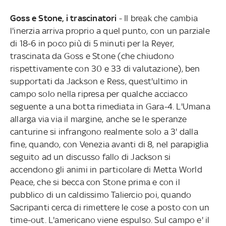
Goss e Stone, i trascinatori
- Il break che cambia
l'inerzia arriva proprio a quel punto, con un parziale
di 18-6 in poco più di 5 minuti per la Reyer,
trascinata da Goss e Stone (che chiudono
rispettivamente con 30 e 33 di valutazione), ben
supportati da Jackson e Ress, quest'ultimo in
campo solo nella ripresa per qualche acciacco
seguente a una botta rimediata in Gara-4. L'Umana
allarga via via il margine, anche se le speranze
canturine si infrangono realmente solo a 3' dalla
fine, quando, con Venezia avanti di 8, nel parapiglia
seguito ad un discusso fallo di Jackson si
accendono gli animi in particolare di Metta World
Peace, che si becca con Stone prima e con il
pubblico di un caldissimo Taliercio poi, quando
Sacripanti cerca di rimettere le cose a posto con un
time-out. L'americano viene espulso. Sul campo e' il