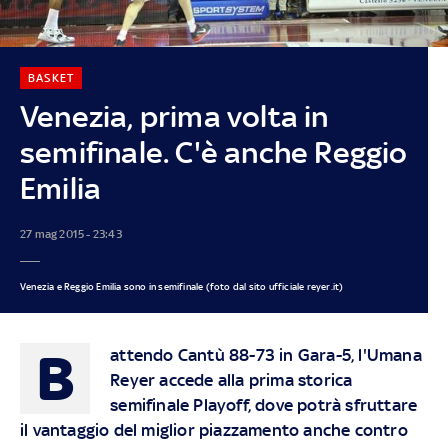
BASKET
Venezia, prima volta in
semifinale. C'è anche Reggio
Emilia
27 mag 2015 - 23:43
Venezia e Reggio Emilia sono in semifinale (foto dal sito ufficiale reyer.it)
B
attendo Cantù 88-73 in Gara-5, l'Umana
Reyer accede alla prima storica
semifinale Playoff, dove potrà sfruttare
il vantaggio del miglior piazzamento anche contro