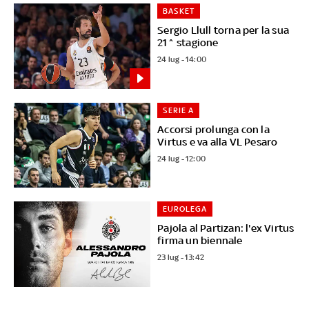
BASKET
Sergio Llull torna per la sua
21^ stagione
24 lug - 14:00
SERIE A
Accorsi prolunga con la
Virtus e va alla VL Pesaro
24 lug - 12:00
EUROLEGA
Pajola al Partizan: l'ex Virtus
firma un biennale
23 lug - 13:42