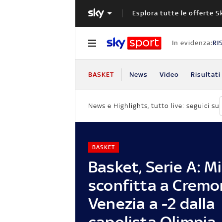
Esplora tutte le offerte S
In evidenza:
RI
BASKET
News
Video
Risultati
News e Highlights, tutto live: seguici su
BASKET
Basket, Serie A: M
sconfitta a Cremo
Venezia a -2 dalla
capolista Olimpia