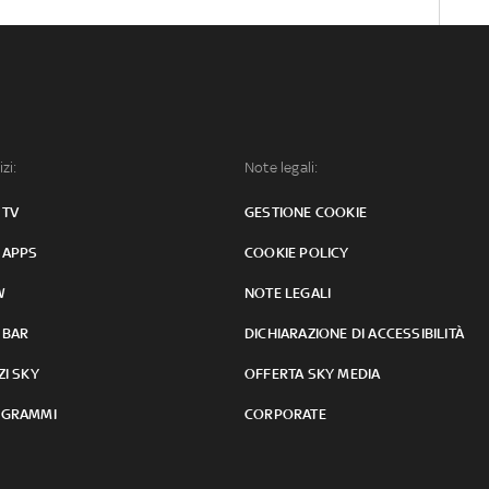
izi:
Note legali:
 TV
GESTIONE COOKIE
 APPS
COOKIE POLICY
W
NOTE LEGALI
 BAR
DICHIARAZIONE DI ACCESSIBILITÀ
ZI SKY
OFFERTA SKY MEDIA
GRAMMI
CORPORATE