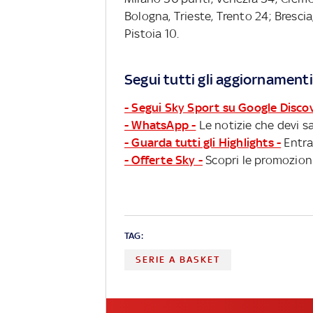
Bologna, Trieste, Trento 24; Brescia,
Pistoia 10.
Segui tutti gli aggiornamenti
- Segui Sky Sport su Google Disco
- WhatsApp -
Le notizie che devi sa
- Guarda tutti gli Highlights -
Entra
- Offerte Sky -
Scopri le promozioni
TAG:
SERIE A BASKET