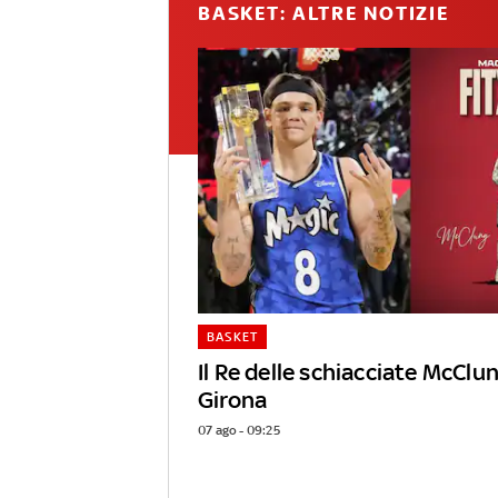
BASKET: ALTRE NOTIZIE
BASKET
Il Re delle schiacciate McClun
Girona
07 ago - 09:25