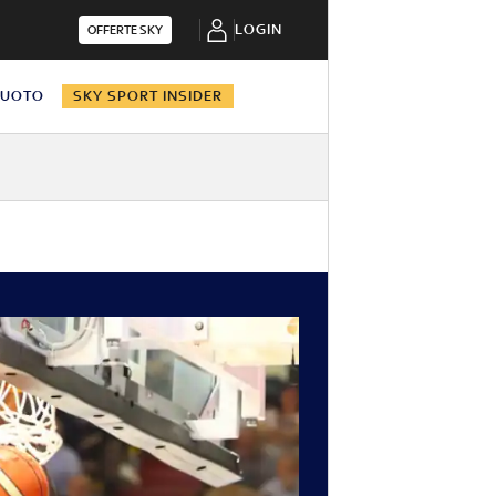
LOGIN
OFFERTE SKY
NUOTO
SKY SPORT INSIDER