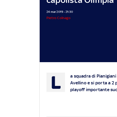
24 mar 2019 - 21:30
Pietro Colnago
L
a squadra di Pianigiani
Avellino e si porta a 2
playoff importante suc