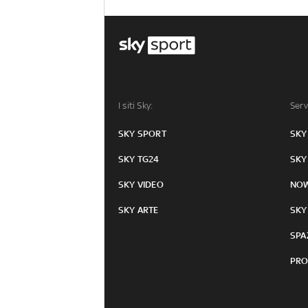
I siti Sky:
Serv
SKY SPORT
SKY
SKY TG24
SKY
SKY VIDEO
NO
SKY ARTE
SKY
SPA
PRO