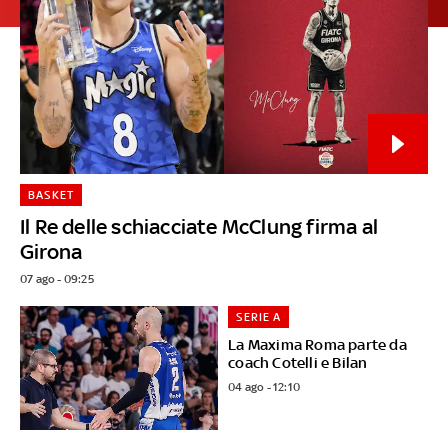
BASKET
Il Re delle schiacciate McClung firma al
Girona
07 ago - 09:25
SERIE A
La Maxima Roma parte da
coach Cotelli e Bilan
04 ago - 12:10