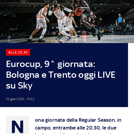
ALLE 20.30
Eurocup, 9^ giornata:
Bologna e Trento oggi LIVE
su Sky
12 gen 2022 - 11:12
N
ona giornata della Regular Season. in
campo, entrambe alle 20.30, le due