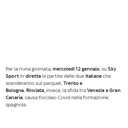
Per la nona giornata,
mercoledì 12 gennaio
, su
Sky
Sport
in
diretta
le partite delle due
italiane
che
scenderanno sul parquet,
Trento e
Bologna.
Rinviata,
invece, la sfida tra
Venezia e Gran
Canaria
, causa focolaio Covid nella formazione
spagnola.