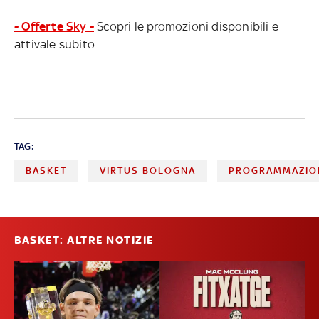
- Offerte Sky -
Scopri le promozioni disponibili e
attivale subito
TAG:
BASKET
VIRTUS BOLOGNA
PROGRAMMAZIO
BASKET: ALTRE NOTIZIE