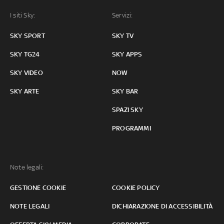
I siti Sky:
Servizi:
SKY SPORT
SKY TV
SKY TG24
SKY APPS
SKY VIDEO
NOW
SKY ARTE
SKY BAR
SPAZI SKY
PROGRAMMI
Note legali:
GESTIONE COOKIE
COOKIE POLICY
NOTE LEGALI
DICHIARAZIONE DI ACCESSIBILITÀ