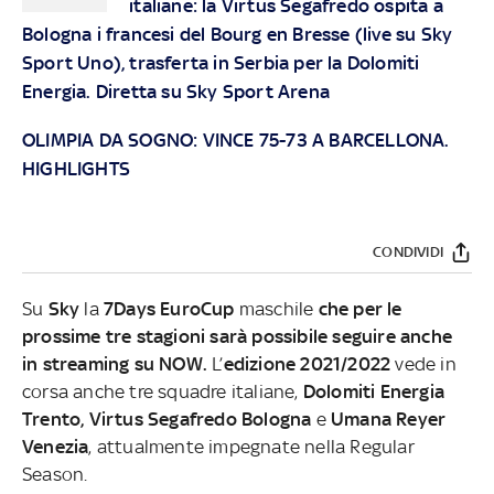
italiane: la Virtus Segafredo ospita a
Bologna i francesi del Bourg en Bresse (live su Sky
Sport Uno), trasferta in Serbia per la Dolomiti
Energia. Diretta su Sky Sport Arena
OLIMPIA DA SOGNO: VINCE 75-73 A BARCELLONA.
HIGHLIGHTS
CONDIVIDI
Su
Sky
la
7Days EuroCup
maschile
che per le
prossime tre stagioni sarà possibile seguire anche
in streaming su NOW.
L’
edizione 2021/2022
vede in
corsa anche tre squadre italiane,
Dolomiti Energia
Trento, Virtus Segafredo Bologna
e
Umana Reyer
Venezia
, attualmente impegnate nella Regular
Season.