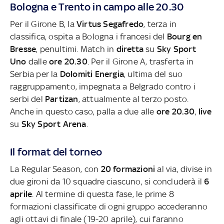
Bologna e Trento in campo alle 20.30
Per il Girone B, la
Virtus Segafredo
, terza in
classifica, ospita a Bologna i francesi del
Bourg en
Bresse
, penultimi. Match in
diretta
su
Sky Sport
Uno
dalle
ore 20.30
.
Per il Girone A, trasferta in
Serbia per la
Dolomiti Energia
, ultima del suo
raggruppamento, impegnata a Belgrado contro i
serbi del
Partizan
, attualmente al terzo posto.
Anche in questo caso, palla a due alle
ore 20.30
,
live
su
Sky Sport Arena
.
Il format del torneo
La Regular Season, con
20 formazioni
al via, divise in
due gironi da 10 squadre ciascuno, si concluderà il
6
aprile
. Al termine di questa fase, le prime 8
formazioni classificate di ogni gruppo accederanno
agli ottavi di finale (19-20 aprile), cui faranno