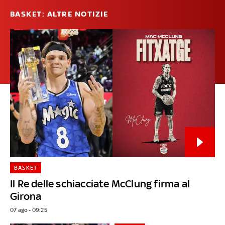
BASKET: ALTRE NOTIZIE
BASKET
Il Re delle schiacciate McClung firma al
Girona
07 ago - 09:25