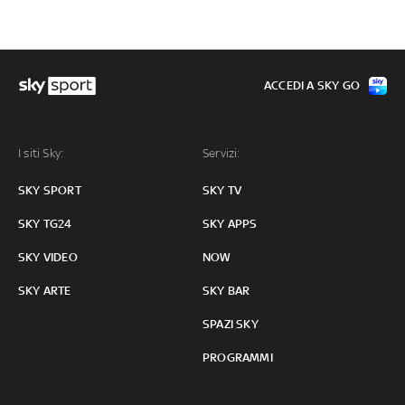
ACCEDI A SKY GO
I siti Sky:
Servizi:
SKY SPORT
SKY TV
SKY TG24
SKY APPS
SKY VIDEO
NOW
SKY ARTE
SKY BAR
SPAZI SKY
PROGRAMMI