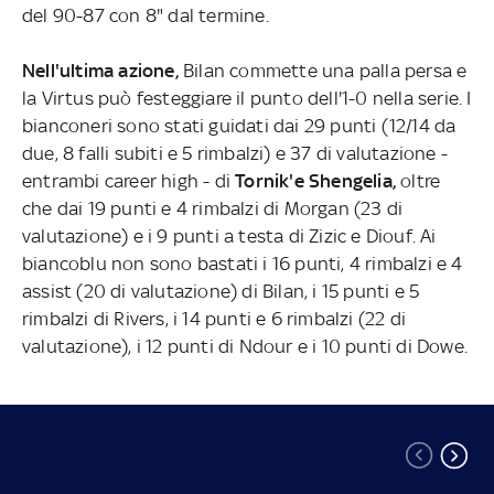
del 90-87 con 8" dal termine.
Nell'ultima azione,
Bilan commette una palla persa e
la Virtus può festeggiare il punto dell'1-0 nella serie. I
bianconeri sono stati guidati dai 29 punti (12/14 da
due, 8 falli subiti e 5 rimbalzi) e 37 di valutazione -
entrambi career high - di
Tornik'e Shengelia,
oltre
che dai 19 punti e 4 rimbalzi di Morgan (23 di
valutazione) e i 9 punti a testa di Zizic e Diouf. Ai
biancoblu non sono bastati i 16 punti, 4 rimbalzi e 4
assist (20 di valutazione) di Bilan, i 15 punti e 5
rimbalzi di Rivers, i 14 punti e 6 rimbalzi (22 di
valutazione), i 12 punti di Ndour e i 10 punti di Dowe.