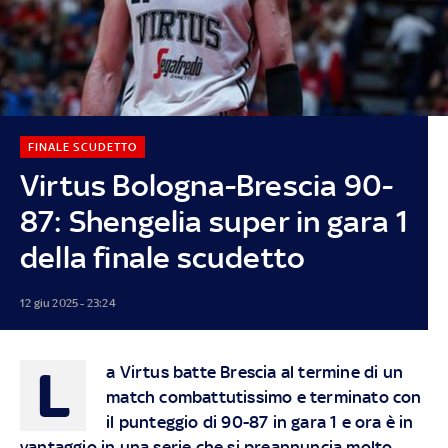
FINALE SCUDETTO
Virtus Bologna-Brescia 90-
87: Shengelia super in gara 1
della finale scudetto
12 giu 2025 - 23:24
L
a Virtus batte Brescia al termine di un
match combattutissimo e terminato con
il punteggio di 90-87 in gara 1 e ora è in
vantaggio in una serie che si preannuncia molto