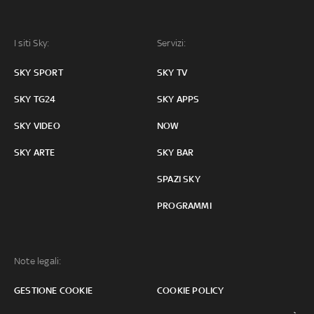
I siti Sky:
Servizi:
SKY SPORT
SKY TV
SKY TG24
SKY APPS
SKY VIDEO
NOW
SKY ARTE
SKY BAR
SPAZI SKY
PROGRAMMI
Note legali:
GESTIONE COOKIE
COOKIE POLICY