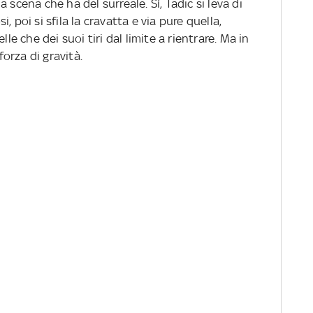
 scena che ha del surreale. Sì, Tadic si leva di
si, poi si sfila la cravatta e via pure quella,
 che dei suoi tiri dal limite a rientrare. Ma in
forza di gravità.