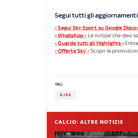
Segui tutti gli aggiornamenti
- Segui Sky Sport su Google Disco
- WhatsApp -
Le notizie che devi sa
- Guarda tutti gli Highlights -
Entra
- Offerte Sky -
Scopri le promozioni
TAG:
AJAX
CALCIO: ALTRE NOTIZIE