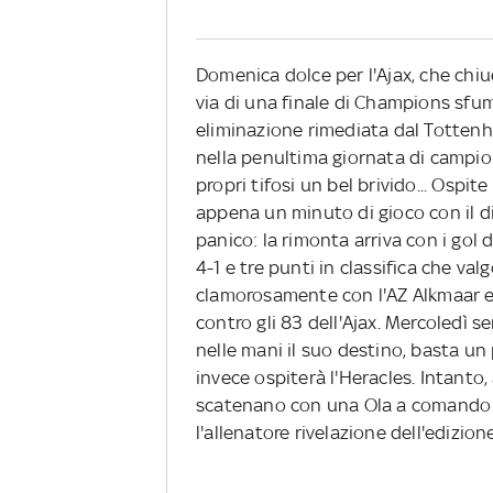
Domenica dolce per l'Ajax, che chiu
via di una finale di Champions sfum
eliminazione rimediata dal Tottenh
nella penultima giornata di campio
propri tifosi un bel brivido... Ospi
appena un minuto di gioco con il 
panico: la rimonta arriva con i gol 
4-1 e tre punti in classifica che va
clamorosamente con l'AZ Alkmaar e 
contro gli 83 dell'Ajax. Mercoledì 
nelle mani il suo destino, basta un
invece ospiterà l'Heracles. Intanto, 
scatenano con una Ola a comando c
l'allenatore rivelazione dell'edizi