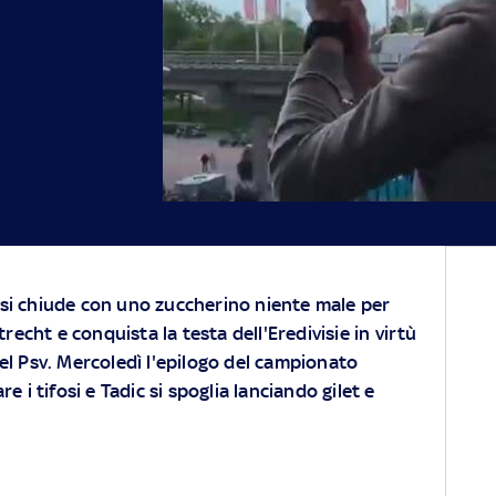
si chiude con uno zuccherino niente male per
Utrecht e conquista la testa dell'Eredivisie in virtù
el Psv. Mercoledì l'epilogo del campionato
e i tifosi e Tadic si spoglia lanciando gilet e