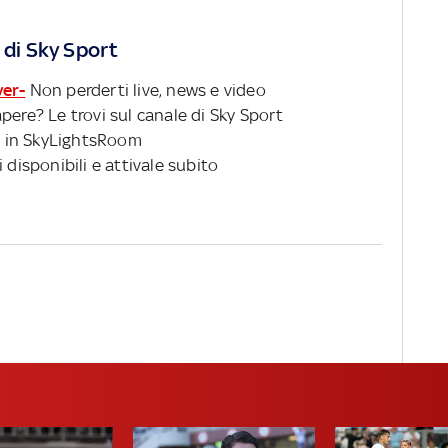
 di Sky Sport
ver-
Non perderti live, news e video
pere? Le trovi sul canale di Sky Sport
 in SkyLightsRoom
 disponibili e attivale subito