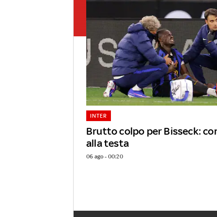
INTER
Brutto colpo per Bisseck: c
alla testa
06 ago - 00:20