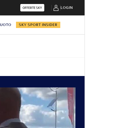
LOGIN
OFFERTE SKY
NUOTO
SKY SPORT INSIDER