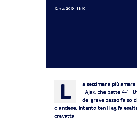
12 mag 2019 - 18:10
L
a settimana più amara 
l'Ajax, che batte 4-1 l'
del grave passo falso d
olandese. Intanto ten Hag fa esaltar
cravatta