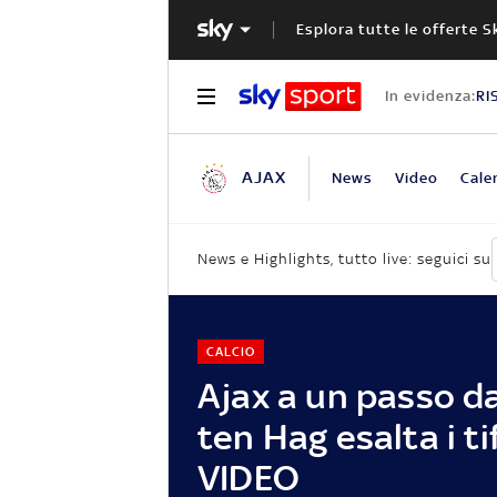
Esplora tutte le offerte S
In evidenza:
RI
AJAX
News
Video
Cale
News e Highlights, tutto live: seguici su
CALCIO
Ajax a un passo dal
ten Hag esalta i ti
VIDEO