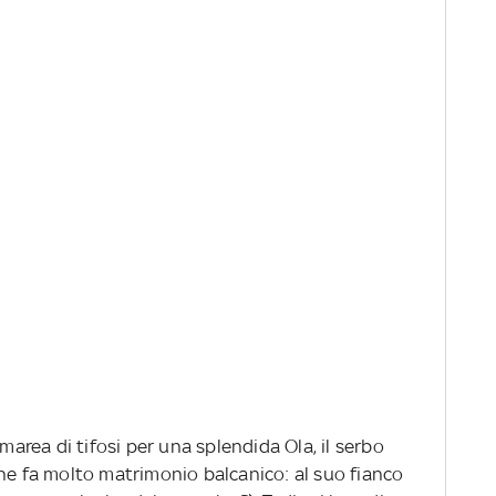
 marea di tifosi per una splendida Ola, il serbo
che fa molto matrimonio balcanico: al suo fianco