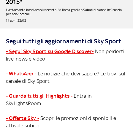
2015"
L'attaccante bosniaco si racconta: "A Roma grazie a Sabatini, venne in Croazia
per convincermi....
11 apr - 22:02
Segui tutti gli aggiornamenti di Sky Sport
- Segui Sky Sport su Google Discover-
Non perderti
live, news e video
- WhatsApp -
Le notizie che devi sapere? Le trovi sul
canale di Sky Sport
- Guarda tutti gli Highlights -
Entra in
SkyLightsRoom
- Offerte Sky -
Scopri le promozioni disponibili e
attivale subito