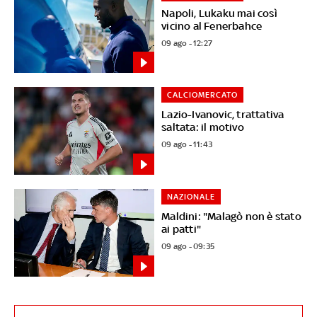
Napoli, Lukaku mai così
vicino al Fenerbahce
09 ago - 12:27
CALCIOMERCATO
Lazio-Ivanovic, trattativa
saltata: il motivo
09 ago - 11:43
NAZIONALE
Maldini: "Malagò non è stato
ai patti"
09 ago - 09:35