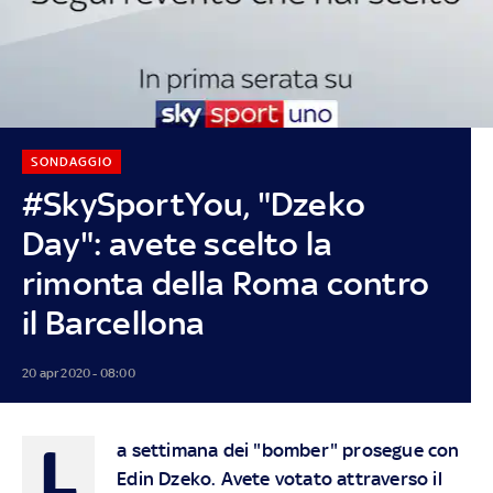
SONDAGGIO
#SkySportYou, "Dzeko
Day": avete scelto la
rimonta della Roma contro
il Barcellona
20 apr 2020 - 08:00
L
a settimana dei "bomber" prosegue con
Edin Dzeko. Avete votato attraverso il