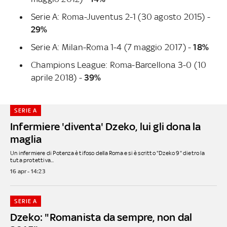
Serie A: Roma-Juventus 2-1 (30 agosto 2015) -
29%
Serie A: Milan-Roma 1-4 (7 maggio 2017) -
18%
Champions League: Roma-Barcellona 3-0 (10
aprile 2018) -
39%
SERIE A
Infermiere 'diventa' Dzeko, lui gli dona la
maglia
Un infermiere di Potenza è tifoso della Roma e si è scritto "Dzeko 9" dietro la
tuta protettiva...
16 apr - 14:23
SERIE A
Dzeko: "Romanista da sempre, non dal