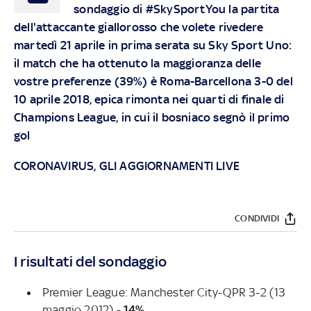
sondaggio di #SkySportYou la partita
dell'attaccante giallorosso che volete rivedere
martedì 21 aprile in prima serata su Sky Sport Uno:
il match che ha ottenuto la maggioranza delle
vostre preferenze (39%) è Roma-Barcellona 3-0 del
10 aprile 2018, epica rimonta nei quarti di finale di
Champions League, in cui il bosniaco segnò il primo
gol
CORONAVIRUS, GLI AGGIORNAMENTI LIVE
CONDIVIDI
I risultati del sondaggio
Premier League: Manchester City-QPR 3-2 (13
maggio 2012) -
14%