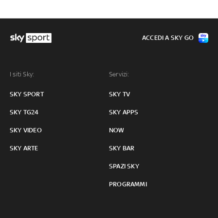
ACCEDI A SKY GO
I siti Sky:
Servizi:
SKY SPORT
SKY TV
SKY TG24
SKY APPS
SKY VIDEO
NOW
SKY ARTE
SKY BAR
SPAZI SKY
PROGRAMMI