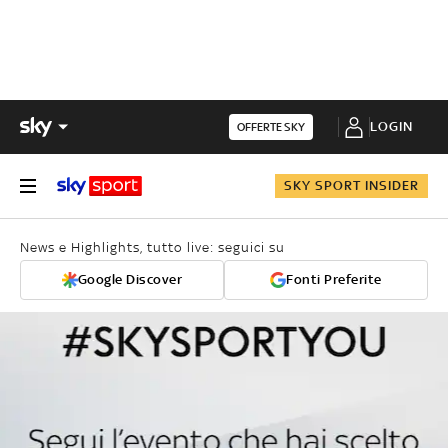
LOGIN
OFFERTE SKY
SKY SPORT INSIDER
News e Highlights, tutto live: seguici su
Google Discover
Fonti Preferite