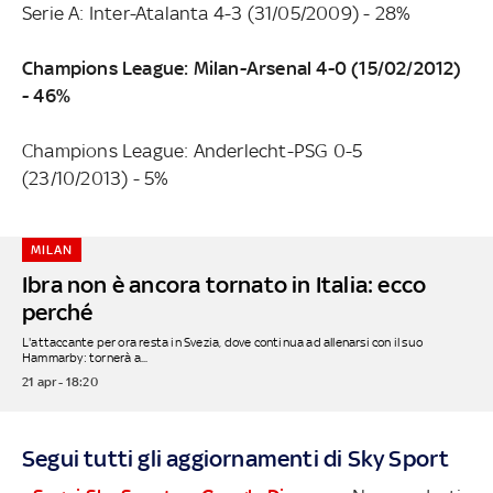
Serie A: Inter-Atalanta 4-3 (31/05/2009) - 28%
Champions League: Milan-Arsenal 4-0 (15/02/2012)
- 46%
Champions League: Anderlecht-PSG 0-5
(23/10/2013) - 5%
MILAN
Ibra non è ancora tornato in Italia: ecco
perché
L'attaccante per ora resta in Svezia, dove continua ad allenarsi con il suo
Hammarby: tornerà a...
21 apr - 18:20
Segui tutti gli aggiornamenti di Sky Sport