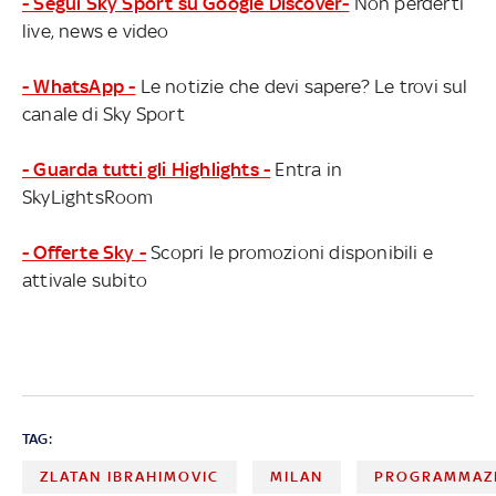
- Segui Sky Sport su Google Discover-
Non perderti
live, news e video
- WhatsApp -
Le notizie che devi sapere? Le trovi sul
canale di Sky Sport
- Guarda tutti gli Highlights -
Entra in
SkyLightsRoom
- Offerte Sky -
Scopri le promozioni disponibili e
attivale subito
TAG:
ZLATAN IBRAHIMOVIC
MILAN
PROGRAMMAZI