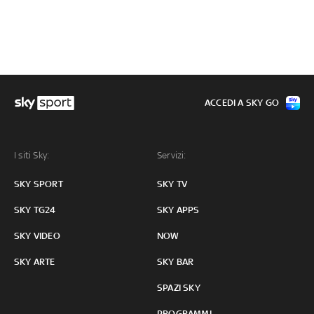
ACCEDI A SKY GO
I siti Sky:
Servizi:
SKY SPORT
SKY TV
SKY TG24
SKY APPS
SKY VIDEO
NOW
SKY ARTE
SKY BAR
SPAZI SKY
PROGRAMMI