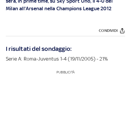
sera, in prime time, su Sky Sport Uno, il 4-0 del
Milan all'Arsenal nella Champions League 2012
CONDIVIDI
I risultati del sondaggio:
Serie A: Roma-Juventus 1-4 (19/11/2005) - 21%
PUBBLICITÀ