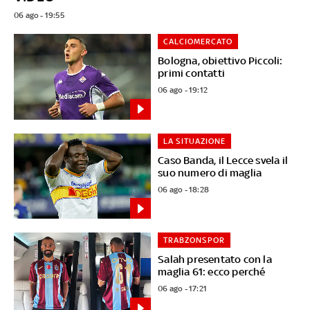
06 ago - 19:55
CALCIOMERCATO
Bologna, obiettivo Piccoli:
primi contatti
06 ago - 19:12
LA SITUAZIONE
Caso Banda, il Lecce svela il
suo numero di maglia
06 ago - 18:28
TRABZONSPOR
Salah presentato con la
maglia 61: ecco perché
06 ago - 17:21