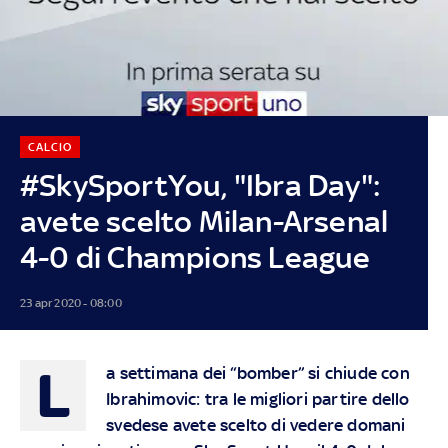
CALCIO
#SkySportYou, "Ibra Day":
avete scelto Milan-Arsenal
4-0 di Champions League
23 apr 2020 - 08:00
L
a settimana dei “bomber” si chiude con
Ibrahimovic: tra le migliori partire dello
svedese avete scelto di vedere domani