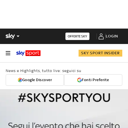
LOGIN
OFFERTE SKY
SKY SPORT INSIDER
News e Highlights, tutto live: seguici su
Google Discover
Fonti Preferite