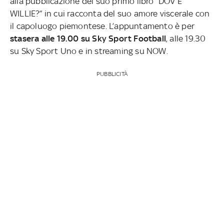
alla pubblicazione del suo primo libro “DOV’E’
WILLIE?” in cui racconta del suo amore viscerale con
il capoluogo piemontese. L’appuntamento è per
stasera alle 19.00 su Sky Sport Football
, alle 19.30
su Sky Sport Uno e in streaming su NOW.
PUBBLICITÀ