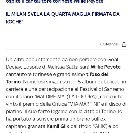
ospite il cantautore torinese Willie Peyote
IL MILAN SVELA LA QUARTA MAGLIA FIRMATA DA
KOCHE'
CONDIVIDI
Un altro appuntamento da non perdere con Goal
Deejay. L’ospite di Melissa Satta sarà
Willie Peyote
,
cantautore torinese e grandissimo
tifoso del
Torino
. Numerosi singoli scritti, 5 album pubblicati in
carriera e una partecipazione al Festival di Sanremo
con il brano “MAI DIRE MAI (LA LOCURA)”, con cui ha
vinto il premio della Critica “MIA MARTINI” e il disco di
platino. Il suo forte legame con la città di Torino, lo
ha portato a scrivere prima un brano sull’ex
capitano granata
Kamil Glik
dal titolo “GLIK”, e poi