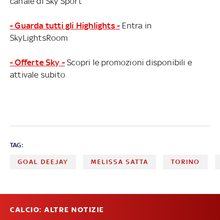
canale di Sky Sport
- Guarda tutti gli Highlights -
Entra in
SkyLightsRoom
- Offerte Sky -
Scopri le promozioni disponibili e
attivale subito
TAG:
GOAL DEEJAY
MELISSA SATTA
TORINO
CALCIO: ALTRE NOTIZIE