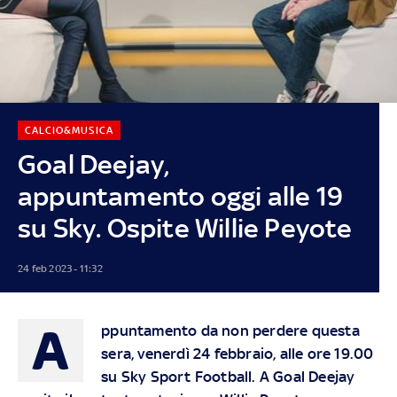
CALCIO&MUSICA
Goal Deejay,
appuntamento oggi alle 19
su Sky. Ospite Willie Peyote
24 feb 2023 - 11:32
A
ppuntamento da non perdere questa
sera, venerdì 24 febbraio, alle ore 19.00
su Sky Sport Football. A Goal Deejay