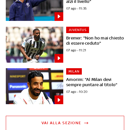
alzi il livello"
07 ago - 11:35
JUVENTUS
Bremer: "Non ho mai chiesto
di essere ceduto"
07 ago - 11:21
MILAN
Amorim: "Al Milan devi
sempre puntare al titolo"
07 ago - 10:20
VAI ALLA SEZIONE