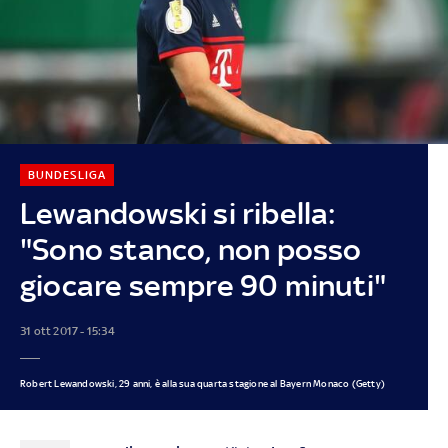
BUNDESLIGA
Lewandowski si ribella:
"Sono stanco, non posso
giocare sempre 90 minuti"
31 ott 2017 - 15:34
Robert Lewandowski, 29 anni, è alla sua quarta stagione al Bayern Monaco (Getty)