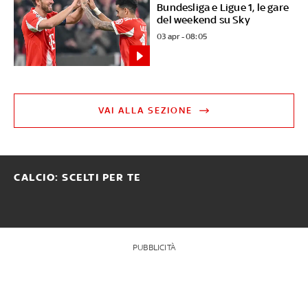
Bundesliga e Ligue 1, le gare
del weekend su Sky
03 apr - 08:05
VAI ALLA SEZIONE
CALCIO: SCELTI PER TE
PUBBLICITÀ