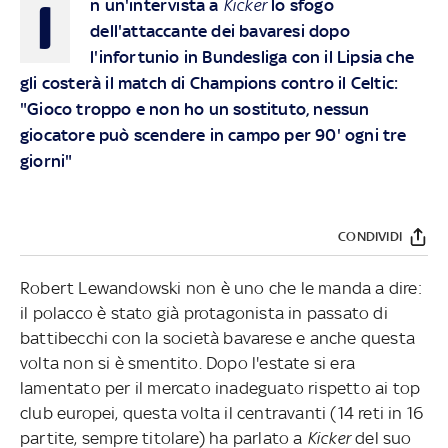
I
n un'intervista a
Kicker
lo sfogo
dell'attaccante dei bavaresi dopo
l'infortunio in Bundesliga con il Lipsia che
gli costerà il match di Champions contro il Celtic:
"Gioco troppo e non ho un sostituto, nessun
giocatore può scendere in campo per 90' ogni tre
giorni"
CONDIVIDI
Robert Lewandowski non è uno che le manda a dire:
il polacco è stato già protagonista in passato di
battibecchi con la società bavarese e anche questa
volta non si è smentito. Dopo l'estate si era
lamentato per il mercato inadeguato rispetto ai top
club europei, questa volta il centravanti (14 reti in 16
partite, sempre titolare) ha parlato a
Kicker
del suo