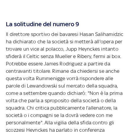
La solitudine del numero 9
Il direttore sportivo dei bavaresi Hasan Salihamidzic
ha dichiarato che la società si metterà all'opera per
trovare un vice al polacco, Jupp Heynckes intanto
sfiderà il Celtic senza Mueller e Ribery, fermi ai box.
Potrebbe essere James Rodriguez a partire da
centravanti titolare. Rimane da chiedersi se anche
questa volta Rummenigge vorrà rispondere alle
parole di Lewandowski sul mercato della squadra,
come a settembre quando dichiarò: "Non è la prima
volta che parla a sproposito della società o della
squadra. Chi critica pubblicamente l’allenatore, la
società o i compagni se la dovrà vedere con me
personalmente". Alla vigilia della sfida contro gli
scozzesi Heynckes ha parlato in conferenza