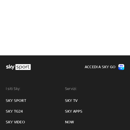
ACCEDI A SKY GO
I siti Sky:
Servizi:
SKY SPORT
SKY TV
SKY TG24
SKY APPS
SKY VIDEO
NOW