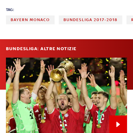
TAG:
BAYERN MONACO
BUNDESLIGA 2017-2018
BUNDESLIGA: ALTRE NOTIZIE