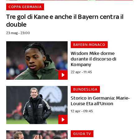
COPPA GERMANIA
Tre gol di Kane e anche il Bayern centra il
double
23 mag - 23:00
BAYERN MONACO
Wisdom Mike dorme
durante il discorso di
Kompany
22 apr - 11:45
BUNDESLIGA
Storico in Germania: Marie-
Louise Eta all'Union
12 apr - 09:45
GUIDA TV