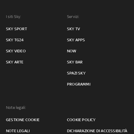
I siti Sky:
Servizi:
SKY SPORT
SKY TV
SKY TG24
SKY APPS
SKY VIDEO
NOW
SKY ARTE
SKY BAR
SPAZI SKY
PROGRAMMI
Note legali:
GESTIONE COOKIE
COOKIE POLICY
NOTE LEGALI
DICHIARAZIONE DI ACCESSIBILITÀ