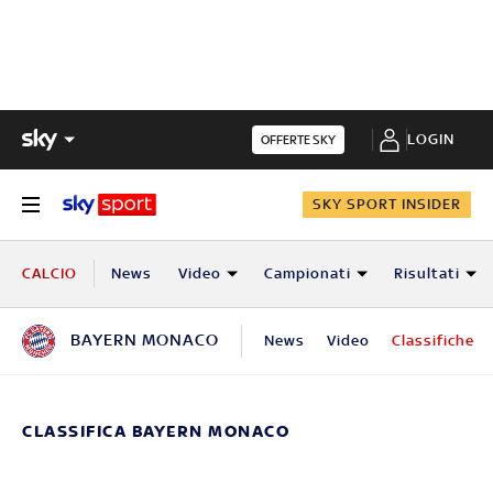
LOGIN
OFFERTE SKY
SKY SPORT INSIDER
CALCIO
News
Video
Campionati
Risultati
BAYERN MONACO
News
Video
Classifiche
CLASSIFICA BAYERN MONACO