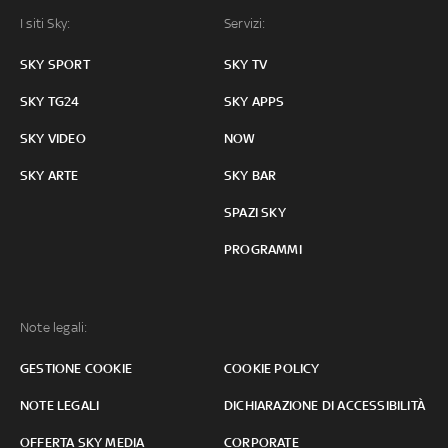
I siti Sky:
Servizi:
SKY SPORT
SKY TV
SKY TG24
SKY APPS
SKY VIDEO
NOW
SKY ARTE
SKY BAR
SPAZI SKY
PROGRAMMI
Note legali:
GESTIONE COOKIE
COOKIE POLICY
NOTE LEGALI
DICHIARAZIONE DI ACCESSIBILITÀ
OFFERTA SKY MEDIA
CORPORATE