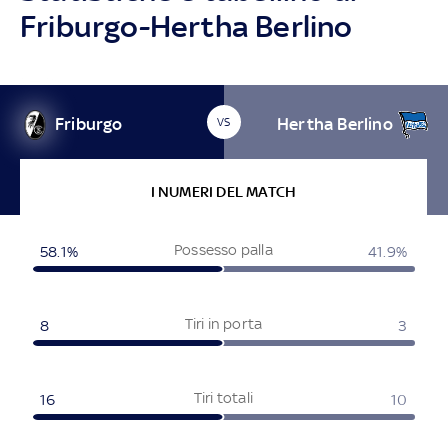
Friburgo-Hertha Berlino
Friburgo
Hertha Berlino
VS
I NUMERI DEL MATCH
Possesso palla
58.1%
41.9%
Tiri in porta
8
3
Tiri totali
16
10