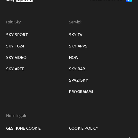
I siti Sky:
Servizi:
SKY SPORT
SKY TV
SKY TG24
SKY APPS
SKY VIDEO
NOW
SKY ARTE
SKY BAR
SPAZI SKY
PROGRAMMI
Note legali:
GESTIONE COOKIE
COOKIE POLICY