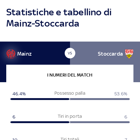
Statistiche e tabellino di
Mainz-Stoccarda
Mainz
Stoccarda
VS
I NUMERI DEL MATCH
Possesso palla
46.4%
53.6%
Tiri in porta
6
6
Tiri totali
10
7