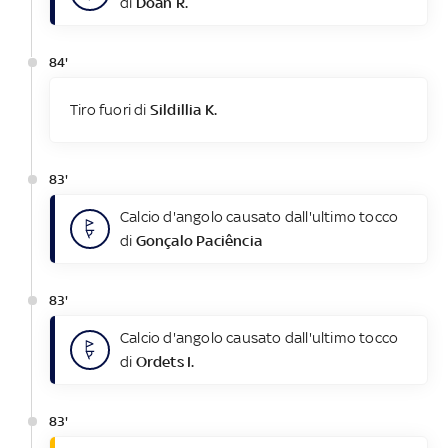
di
Doan R.
84'
Tiro fuori di
Sildillia K.
83'
Calcio d'angolo causato dall'ultimo tocco
di
Gonçalo Paciência
83'
Calcio d'angolo causato dall'ultimo tocco
di
Ordets I.
83'