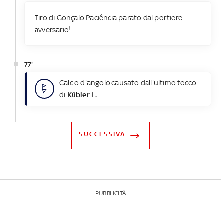
Tiro di Gonçalo Paciência parato dal portiere
avversario!
77'
Calcio d'angolo causato dall'ultimo tocco
di
Kübler L.
SUCCESSIVA
PUBBLICITÀ