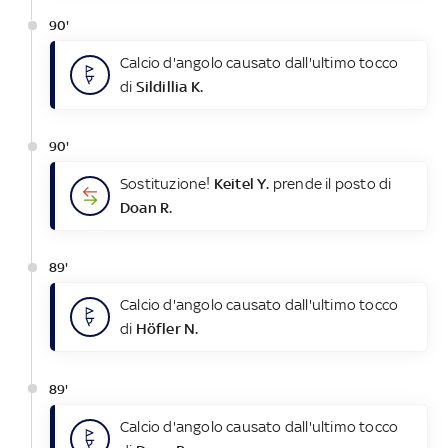
90'
Calcio d'angolo causato dall'ultimo tocco
di
Sildillia K.
90'
Sostituzione!
Keitel Y.
prende il posto di
Doan R.
89'
Calcio d'angolo causato dall'ultimo tocco
di
Höfler N.
89'
Calcio d'angolo causato dall'ultimo tocco