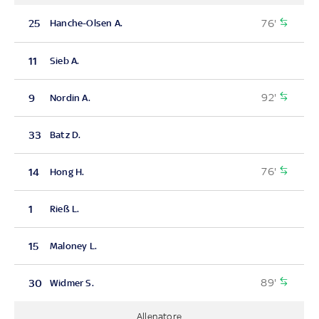
76'
25
Hanche-Olsen A.
11
Sieb A.
92'
9
Nordin A.
33
Batz D.
76'
14
Hong H.
1
Rieß L.
15
Maloney L.
89'
30
Widmer S.
Allenatore