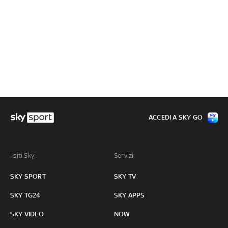
ACCEDI A SKY GO
I siti Sky:
Servizi:
SKY SPORT
SKY TV
SKY TG24
SKY APPS
SKY VIDEO
NOW