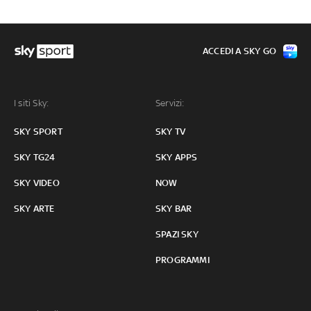
ACCEDI A SKY GO
I siti Sky:
Servizi:
SKY SPORT
SKY TV
SKY TG24
SKY APPS
SKY VIDEO
NOW
SKY ARTE
SKY BAR
SPAZI SKY
PROGRAMMI