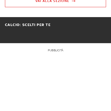
VAI ALLA SEZIONE
CALCIO: SCELTI PER TE
PUBBLICITÀ