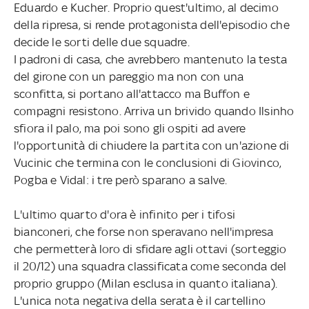
Eduardo e Kucher. Proprio quest'ultimo, al decimo
della ripresa, si rende protagonista dell'episodio che
decide le sorti delle due squadre.
I padroni di casa, che avrebbero mantenuto la testa
del girone con un pareggio ma non con una
sconfitta, si portano all'attacco ma Buffon e
compagni resistono. Arriva un brivido quando Ilsinho
sfiora il palo, ma poi sono gli ospiti ad avere
l'opportunità di chiudere la partita con un'azione di
Vucinic che termina con le conclusioni di Giovinco,
Pogba e Vidal: i tre però sparano a salve.
L'ultimo quarto d'ora è infinito per i tifosi
bianconeri, che forse non speravano nell'impresa
che permetterà loro di sfidare agli ottavi (sorteggio
il 20/12) una squadra classificata come seconda del
proprio gruppo (Milan esclusa in quanto italiana).
L'unica nota negativa della serata è il cartellino