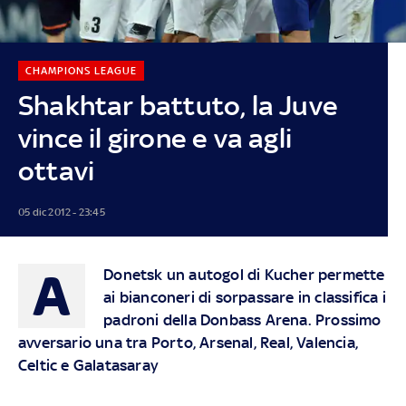
CHAMPIONS LEAGUE
Shakhtar battuto, la Juve
vince il girone e va agli
ottavi
05 dic 2012 - 23:45
A
Donetsk un autogol di Kucher permette
ai bianconeri di sorpassare in classifica i
padroni della Donbass Arena. Prossimo
avversario una tra Porto, Arsenal, Real, Valencia,
Celtic e Galatasaray