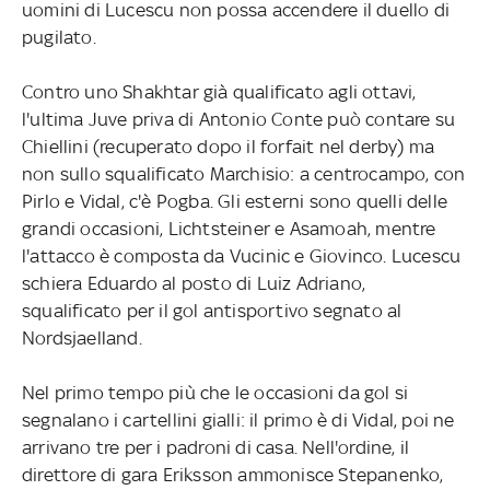
uomini di Lucescu non possa accendere il duello di
pugilato.
Contro uno Shakhtar già qualificato agli ottavi,
l'ultima Juve priva di Antonio Conte può contare su
Chiellini (recuperato dopo il forfait nel derby) ma
non sullo squalificato Marchisio: a centrocampo, con
Pirlo e Vidal, c'è Pogba. Gli esterni sono quelli delle
grandi occasioni, Lichtsteiner e Asamoah, mentre
l'attacco è composta da Vucinic e Giovinco. Lucescu
schiera Eduardo al posto di Luiz Adriano,
squalificato per il gol antisportivo segnato al
Nordsjaelland.
Nel primo tempo più che le occasioni da gol si
segnalano i cartellini gialli: il primo è di Vidal, poi ne
arrivano tre per i padroni di casa. Nell'ordine, il
direttore di gara Eriksson ammonisce Stepanenko,