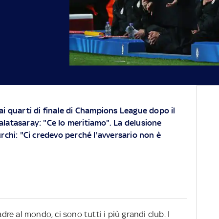
 ai quarti di finale di Champions League dopo il
alatasaray: "Ce lo meritiamo". La delusione
urchi: "Ci credevo perché l'avversario non è
adre al mondo, ci sono tutti i più grandi club. I