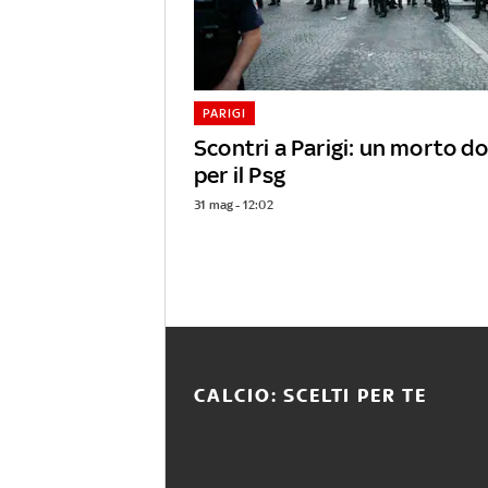
PARIGI
Scontri a Parigi: un morto d
per il Psg
31 mag - 12:02
CALCIO: SCELTI PER TE