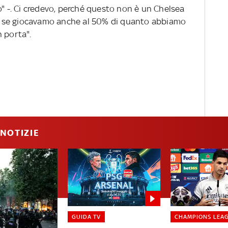
o" -. Ci credevo, perché questo non è un Chelsea
 ma se giocavamo anche al 50% di quanto abbiamo
 porta".
NOTIZIE
GUIDA TV
CHAMPIONS LEA